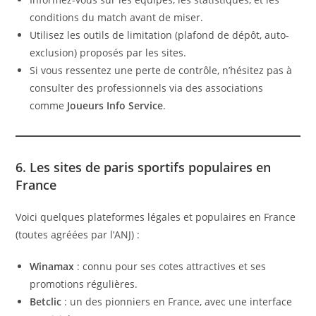
conditions du match avant de miser.
Utilisez les outils de limitation (plafond de dépôt, auto-
exclusion) proposés par les sites.
Si vous ressentez une perte de contrôle, n’hésitez pas à
consulter des professionnels via des associations
comme
Joueurs Info Service
.
6. Les sites de paris sportifs populaires en
France
Voici quelques plateformes légales et populaires en France
(toutes agréées par l’ANJ) :
Winamax
: connu pour ses cotes attractives et ses
promotions régulières.
Betclic
: un des pionniers en France, avec une interface