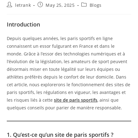
Post
Post
Post
letrank
May 25, 2025
Blogs
author:
published:
category:
Introduction
Depuis quelques années, les paris sportifs en ligne
connaissent un essor fulgurant en France et dans le
monde. Grâce à l’essor des technologies numériques et à
l’évolution de la législation, les amateurs de sport peuvent
désormais miser en toute légalité sur leurs équipes ou
athlètes préférés depuis le confort de leur domicile. Dans
cet article, nous explorerons le fonctionnement des sites de
paris sportifs, les régulations en vigueur, les avantages et
les risques liés à cette
site de paris sportifs
, ainsi que
quelques conseils pour parier de manière responsable.
1. Qu’est-ce qu’un site de paris sportifs ?