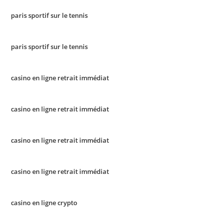
paris sportif sur le tennis
paris sportif sur le tennis
casino en ligne retrait immédiat
casino en ligne retrait immédiat
casino en ligne retrait immédiat
casino en ligne retrait immédiat
casino en ligne crypto