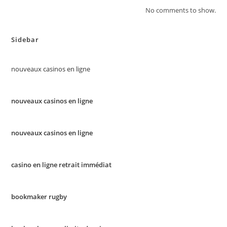
No comments to show.
Sidebar
nouveaux casinos en ligne
nouveaux casinos en ligne
nouveaux casinos en ligne
casino en ligne retrait immédiat
bookmaker rugby