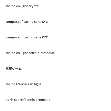
casino en ligne crypto
comparatif casino sans KYC
comparatif casino sans KYC
casino en ligne retrait immédiat
麻雀ゲーム
casino francais en ligne
paris sportif tennis pronostic