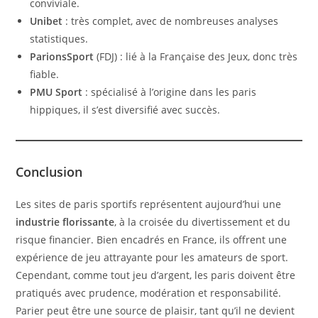
conviviale.
Unibet
: très complet, avec de nombreuses analyses
statistiques.
ParionsSport
(FDJ) : lié à la Française des Jeux, donc très
fiable.
PMU Sport
: spécialisé à l’origine dans les paris
hippiques, il s’est diversifié avec succès.
Conclusion
Les sites de paris sportifs représentent aujourd’hui une
industrie florissante
, à la croisée du divertissement et du
risque financier. Bien encadrés en France, ils offrent une
expérience de jeu attrayante pour les amateurs de sport.
Cependant, comme tout jeu d’argent, les paris doivent être
pratiqués avec prudence, modération et responsabilité.
Parier peut être une source de plaisir, tant qu’il ne devient