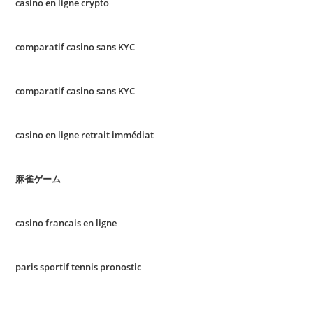
casino en ligne crypto
comparatif casino sans KYC
comparatif casino sans KYC
casino en ligne retrait immédiat
麻雀ゲーム
casino francais en ligne
paris sportif tennis pronostic