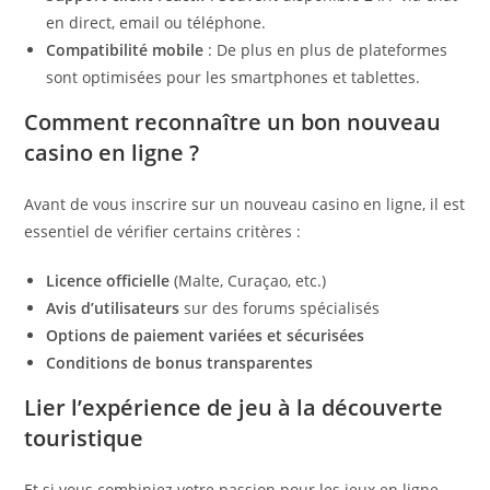
en direct, email ou téléphone.
Compatibilité mobile
: De plus en plus de plateformes
sont optimisées pour les smartphones et tablettes.
Comment reconnaître un bon nouveau
casino en ligne ?
Avant de vous inscrire sur un nouveau casino en ligne, il est
essentiel de vérifier certains critères :
Licence officielle
(Malte, Curaçao, etc.)
Avis d’utilisateurs
sur des forums spécialisés
Options de paiement variées et sécurisées
Conditions de bonus transparentes
Lier l’expérience de jeu à la découverte
touristique
Et si vous combiniez votre passion pour les jeux en ligne