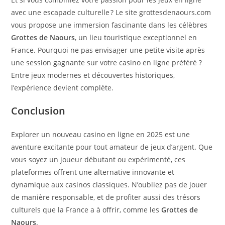
avec une escapade culturelle ? Le site grottesdenaours.com
vous propose une immersion fascinante dans les célèbres
Grottes de Naours
, un lieu touristique exceptionnel en
France. Pourquoi ne pas envisager une petite visite après
une session gagnante sur votre casino en ligne préféré ?
Entre jeux modernes et découvertes historiques,
l’expérience devient complète.
Conclusion
Explorer un nouveau casino en ligne en 2025 est une
aventure excitante pour tout amateur de jeux d’argent. Que
vous soyez un joueur débutant ou expérimenté, ces
plateformes offrent une alternative innovante et
dynamique aux casinos classiques. N’oubliez pas de jouer
de manière responsable, et de profiter aussi des trésors
culturels que la France a à offrir, comme les
Grottes de
Naours
.