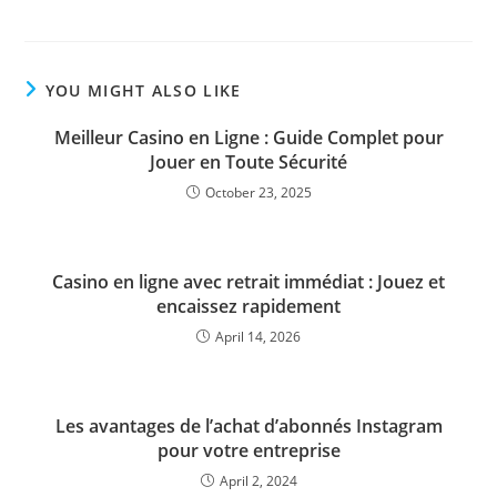
YOU MIGHT ALSO LIKE
Meilleur Casino en Ligne : Guide Complet pour
Jouer en Toute Sécurité
October 23, 2025
Casino en ligne avec retrait immédiat : Jouez et
encaissez rapidement
April 14, 2026
Les avantages de l’achat d’abonnés Instagram
pour votre entreprise
April 2, 2024