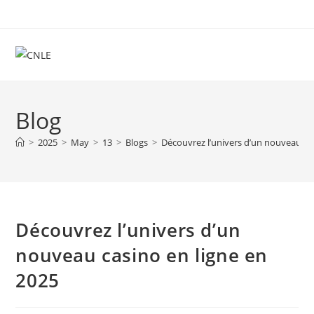
Skip
to
content
Blog
>
2025
>
May
>
13
>
Blogs
>
Découvrez l’univers d’un nouveau ca
Découvrez l’univers d’un
nouveau casino en ligne en
2025