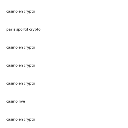
casino en crypto
paris sportif crypto
casino en crypto
casino en crypto
casino en crypto
casino live
casino en crypto