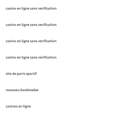
casino en ligne sans verification
casino en ligne sans verification
casino en ligne sans verification
casino en ligne sans verification
site de paris sportif
nouveau bookmaker
casinos en ligne