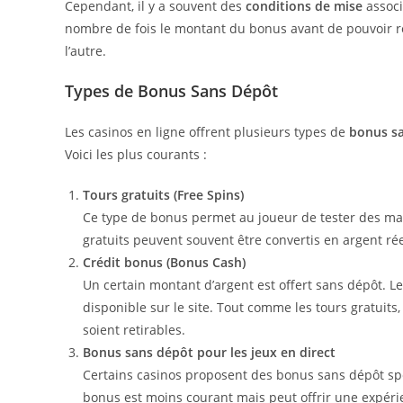
Cependant, il y a souvent des
conditions de mise
associ
nombre de fois le montant du bonus avant de pouvoir ret
l’autre.
Types de Bonus Sans Dépôt
Les casinos en ligne offrent plusieurs types de
bonus s
Voici les plus courants :
Tours gratuits (Free Spins)
Ce type de bonus permet au joueur de tester des mac
gratuits peuvent souvent être convertis en argent rée
Crédit bonus (Bonus Cash)
Un certain montant d’argent est offert sans dépôt. Le
disponible sur le site. Tout comme les tours gratuits
soient retirables.
Bonus sans dépôt pour les jeux en direct
Certains casinos proposent des bonus sans dépôt spé
bonus est moins courant mais peut offrir une expéri