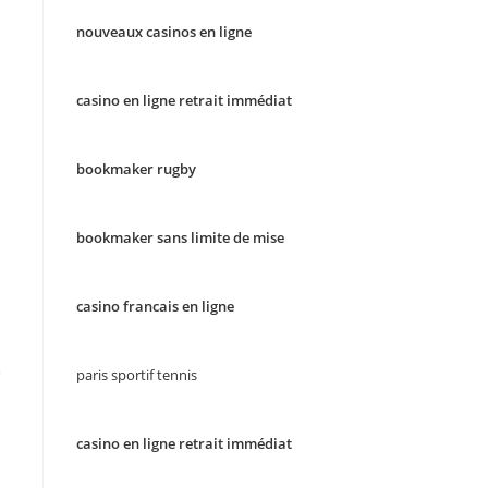
nouveaux casinos en ligne
casino en ligne retrait immédiat
bookmaker rugby
bookmaker sans limite de mise
casino francais en ligne
e
paris sportif tennis
casino en ligne retrait immédiat