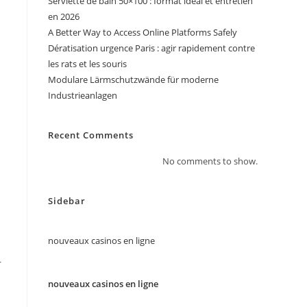
Serviette de bain 50×100 : format idéal et entretien
en 2026
A Better Way to Access Online Platforms Safely
Dératisation urgence Paris : agir rapidement contre
les rats et les souris
Modulare Lärmschutzwände für moderne
Industrieanlagen
Recent Comments
No comments to show.
Sidebar
nouveaux casinos en ligne
r
nouveaux casinos en ligne