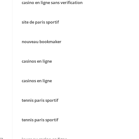
casino en ligne sans verification
site de paris sportif
nouveau bookmaker
casinos en ligne
casinos en ligne
tennis paris sportif
tennis paris sportif