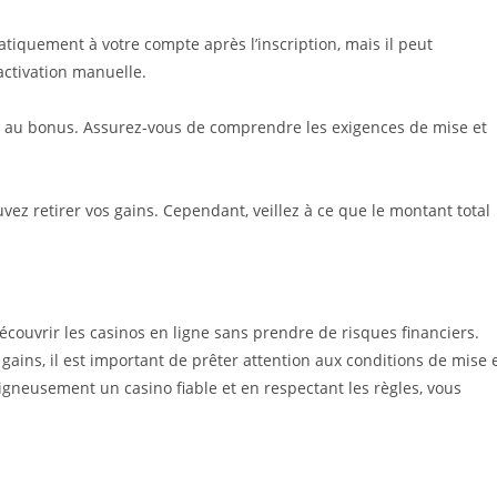
iquement à votre compte après l’inscription, mais il peut
ctivation manuelle.
és au bonus. Assurez-vous de comprendre les exigences de mise et
uvez retirer vos gains. Cependant, veillez à ce que le montant total
couvrir les casinos en ligne sans prendre de risques financiers.
ains, il est important de prêter attention aux conditions de mise 
igneusement un casino fiable et en respectant les règles, vous