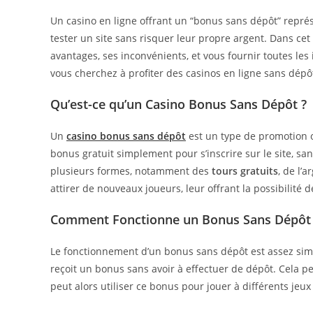
Un casino en ligne offrant un “bonus sans dépôt” représ
tester un site sans risquer leur propre argent. Dans cet
avantages, ses inconvénients, et vous fournir toutes les
vous cherchez à profiter des casinos en ligne sans dépôt
Qu’est-ce qu’un Casino Bonus Sans Dépôt ?
Un
casino bonus sans dépôt
est un type de promotion of
bonus gratuit simplement pour s’inscrire sur le site, sa
plusieurs formes, notamment des
tours gratuits
, de l’
attirer de nouveaux joueurs, leur offrant la possibilité 
Comment Fonctionne un Bonus Sans Dépôt
Le fonctionnement d’un bonus sans dépôt est assez simp
reçoit un bonus sans avoir à effectuer de dépôt. Cela pe
peut alors utiliser ce bonus pour jouer à différents jeux