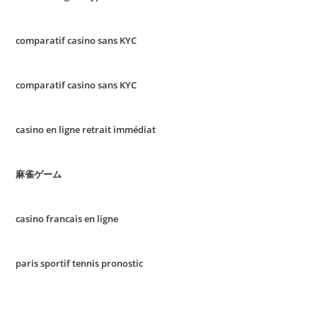
comparatif casino sans KYC
comparatif casino sans KYC
casino en ligne retrait immédiat
麻雀ゲーム
casino francais en ligne
paris sportif tennis pronostic