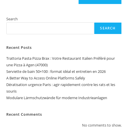
Search
SEARCH
Recent Posts
Trattoria Pasta Pizza Brax : Votre Restaurant Italien Préféré pour
une Pizza à Agen (47000)
Serviette de bain 50×100 : format idéal et entretien en 2026
A Better Way to Access Online Platforms Safely
Dératisation urgence Paris : agir rapidement contre les rats et les
souris
Modulare Lärmschutzwände für moderne Industrieanlagen
Recent Comments
No comments to show.