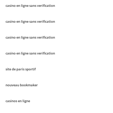
casino en ligne sans verification
casino en ligne sans verification
casino en ligne sans verification
casino en ligne sans verification
site de paris sportif
nouveau bookmaker
casinos en ligne