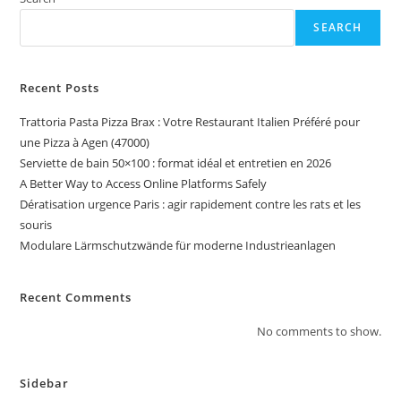
SEARCH
Recent Posts
Trattoria Pasta Pizza Brax : Votre Restaurant Italien Préféré pour
une Pizza à Agen (47000)
Serviette de bain 50×100 : format idéal et entretien en 2026
A Better Way to Access Online Platforms Safely
Dératisation urgence Paris : agir rapidement contre les rats et les
souris
Modulare Lärmschutzwände für moderne Industrieanlagen
Recent Comments
No comments to show.
Sidebar