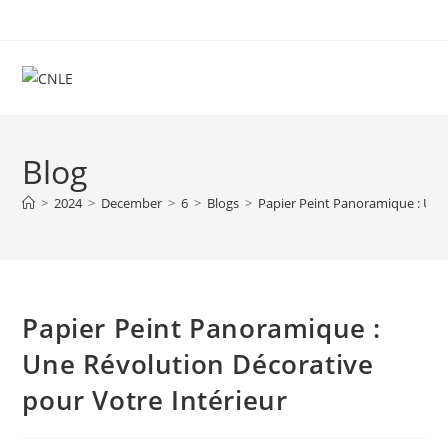
Skip
to
content
Blog
>
2024
>
December
>
6
>
Blogs
>
Papier Peint Panoramique : Une
Papier Peint Panoramique :
Une Révolution Décorative
pour Votre Intérieur