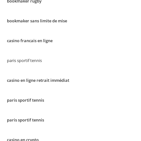
bookmaker rugby
bookmaker sans limite de mise
casino francais en ligne
paris sportif tennis
casino en ligne retrait immédiat
paris sportif tennis
paris sportif tennis
casino en crypto