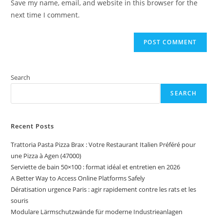
Save my name, email, and website in this browser for the
(optional)
next time I comment.
Search
SEARCH
Recent Posts
Trattoria Pasta Pizza Brax : Votre Restaurant Italien Préféré pour
une Pizza à Agen (47000)
Serviette de bain 50×100 : format idéal et entretien en 2026
A Better Way to Access Online Platforms Safely
Dératisation urgence Paris : agir rapidement contre les rats et les
souris
Modulare Lärmschutzwände für moderne Industrieanlagen