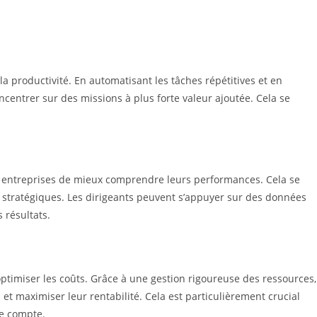
la productivité. En automatisant les tâches répétitives et en
ncentrer sur des missions à plus forte valeur ajoutée. Cela se
ux entreprises de mieux comprendre leurs performances. Cela se
s stratégiques. Les dirigeants peuvent s’appuyer sur des données
 résultats.
optimiser les coûts. Grâce à une gestion rigoureuse des ressources,
et maximiser leur rentabilité. Cela est particulièrement crucial
e compte.