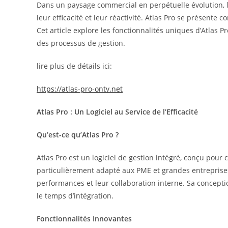
Dans un paysage commercial en perpétuelle évolution, l
leur efficacité et leur réactivité. Atlas Pro se présente
Cet article explore les fonctionnalités uniques d’Atlas P
des processus de gestion.
lire plus de détails ici:
https://atlas-pro-ontv.net
Atlas Pro : Un Logiciel au Service de l’Efficacité
Qu’est-ce qu’Atlas Pro ?
Atlas Pro est un logiciel de gestion intégré, conçu pour c
particulièrement adapté aux PME et grandes entreprises 
performances et leur collaboration interne. Sa conceptio
le temps d’intégration.
Fonctionnalités Innovantes