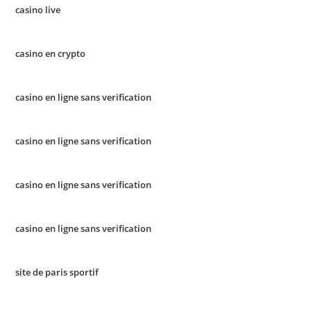
casino live
casino en crypto
casino en ligne sans verification
casino en ligne sans verification
casino en ligne sans verification
casino en ligne sans verification
site de paris sportif