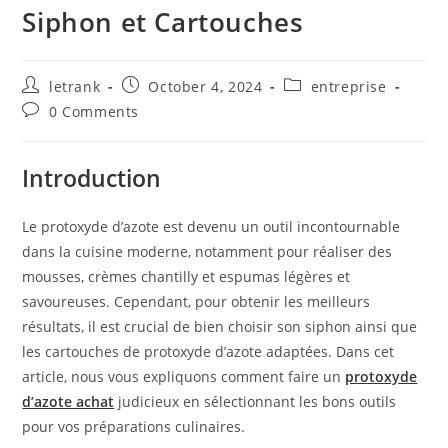
Siphon et Cartouches
Post
Post
Post
letrank
October 4, 2024
entreprise
author:
published:
category:
Post
0 Comments
comments:
Introduction
Le protoxyde d’azote est devenu un outil incontournable
dans la cuisine moderne, notamment pour réaliser des
mousses, crèmes chantilly et espumas légères et
savoureuses. Cependant, pour obtenir les meilleurs
résultats, il est crucial de bien choisir son siphon ainsi que
les cartouches de protoxyde d’azote adaptées. Dans cet
article, nous vous expliquons comment faire un
protoxyde
d’azote achat
judicieux en sélectionnant les bons outils
pour vos préparations culinaires.