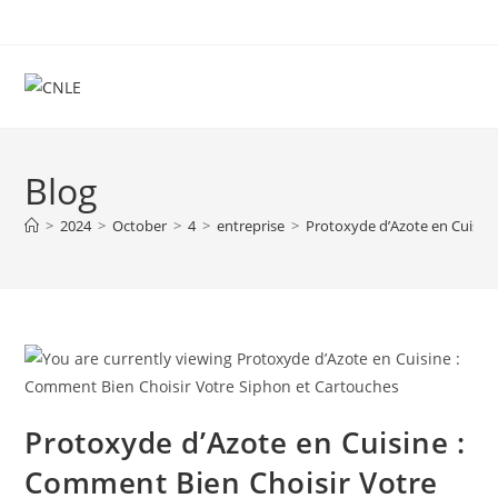
Skip
to
content
Blog
>
2024
>
October
>
4
>
entreprise
>
Protoxyde d’Azote en Cuisin
Protoxyde d’Azote en Cuisine :
Comment Bien Choisir Votre