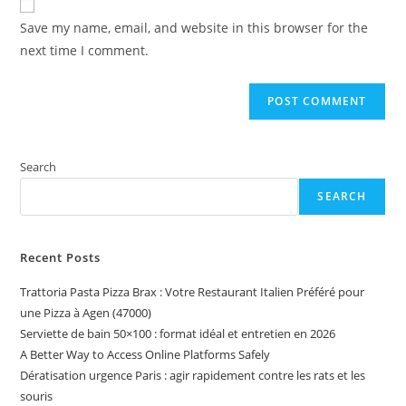
comment
URL
Save my name, email, and website in this browser for the
(optional)
next time I comment.
Search
SEARCH
Recent Posts
Trattoria Pasta Pizza Brax : Votre Restaurant Italien Préféré pour
une Pizza à Agen (47000)
Serviette de bain 50×100 : format idéal et entretien en 2026
A Better Way to Access Online Platforms Safely
Dératisation urgence Paris : agir rapidement contre les rats et les
souris