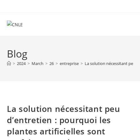
Skip
to
content
Blog
>
2024
>
March
>
26
>
entreprise
>
La solution nécessitant peu d’
La solution nécessitant peu
d’entretien : pourquoi les
plantes artificielles sont