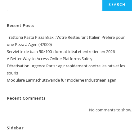
SEARCH
Recent Posts
Trattoria Pasta Pizza Brax : Votre Restaurant Italien Préféré pour
une Pizza à Agen (47000)
Serviette de bain 50×100 : format idéal et entretien en 2026
A Better Way to Access Online Platforms Safely
Dératisation urgence Paris : agir rapidement contre les rats et les
souris
Modulare Lärmschutzwände für moderne Industrieanlagen
Recent Comments
No comments to show.
Sidebar