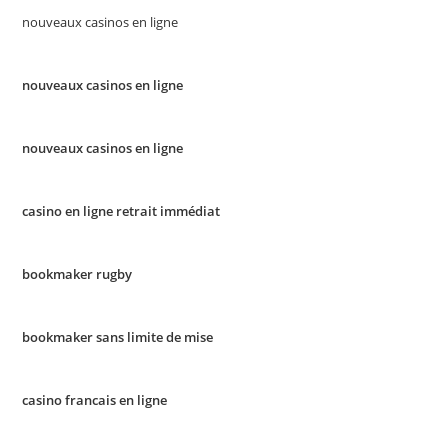
nouveaux casinos en ligne
nouveaux casinos en ligne
nouveaux casinos en ligne
casino en ligne retrait immédiat
bookmaker rugby
bookmaker sans limite de mise
casino francais en ligne