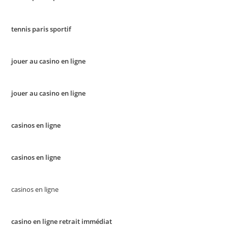
tennis paris sportif
jouer au casino en ligne
jouer au casino en ligne
casinos en ligne
casinos en ligne
casinos en ligne
casino en ligne retrait immédiat