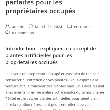
parfaites pour les
propriétaires occupés
Post
Post
Post
admin
March 26, 2024
entreprise
author:
published:
category:
Post
0 Comments
comments:
Introduction – expliquer le concept de
plantes artificielles pour les
propriétaires occupés
Êtes-vous un propriétaire occupé et avez peu de temps à
consacrer à l’entretien de vos plantes ? Vous aspirez à la
verdure et à la fraîcheur des plantes mais vous avez du mal
à les maintenir en vie malgré votre emploi du temps chargé
? Si tel est le cas, les plantes artificielles pourraient bien
être la solution nécessitant peu d’entretien que vous