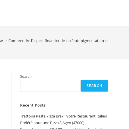
se
>
Comprendre l’aspect financier de la kératopigmentation : décomposer
Search
SEARCH
Recent Posts
Trattoria Pasta Pizza Brax : Votre Restaurant Italien
Préféré pour une Pizza à Agen (47000)