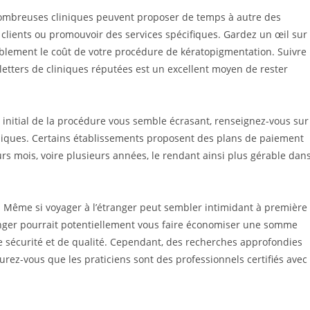
nombreuses cliniques peuvent proposer de temps à autre des
clients ou promouvoir des services spécifiques. Gardez un œil sur
ablement le coût de votre procédure de kératopigmentation. Suivre
tters de cliniques réputées est un excellent moyen de rester
t initial de la procédure vous semble écrasant, renseignez-vous sur
iniques. Certains établissements proposent des plans de paiement
eurs mois, voire plusieurs années, le rendant ainsi plus gérable dan
: Même si voyager à l’étranger peut sembler intimidant à première
ranger pourrait potentiellement vous faire économiser une somme
 sécurité et de qualité. Cependant, des recherches approfondies
surez-vous que les praticiens sont des professionnels certifiés avec