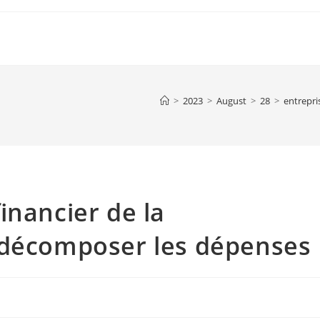
>
2023
>
August
>
28
>
entrepri
inancier de la
 décomposer les dépenses