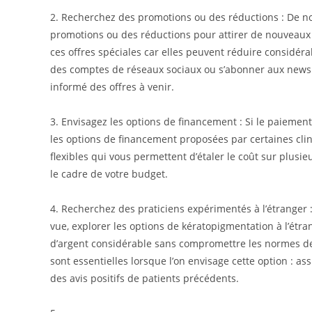
2. Recherchez des promotions ou des réductions : De 
promotions ou des réductions pour attirer de nouveaux 
ces offres spéciales car elles peuvent réduire considér
des comptes de réseaux sociaux ou s’abonner aux newsle
informé des offres à venir.
3. Envisagez les options de financement : Si le paiemen
les options de financement proposées par certaines cl
flexibles qui vous permettent d’étaler le coût sur plusi
le cadre de votre budget.
4. Recherchez des praticiens expérimentés à l’étranger 
vue, explorer les options de kératopigmentation à l’ét
d’argent considérable sans compromettre les normes de
sont essentielles lorsque l’on envisage cette option : as
des avis positifs de patients précédents.