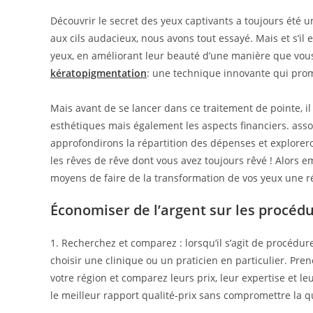
Découvrir le secret des yeux captivants a toujours été
aux cils audacieux, nous avons tout essayé. Mais et s’il
yeux, en améliorant leur beauté d’une manière que vous
kératopigmentation
: une technique innovante qui prom
Mais avant de se lancer dans ce traitement de pointe, 
esthétiques mais également les aspects financiers. asso
approfondirons la répartition des dépenses et explorer
les rêves de rêve dont vous avez toujours rêvé ! Alors
moyens de faire de la transformation de vos yeux une r
Économiser de l’argent sur les procéd
1. Recherchez et comparez : lorsqu’il s’agit de procédure
choisir une clinique ou un praticien en particulier. Pre
votre région et comparez leurs prix, leur expertise et le
le meilleur rapport qualité-prix sans compromettre la qu