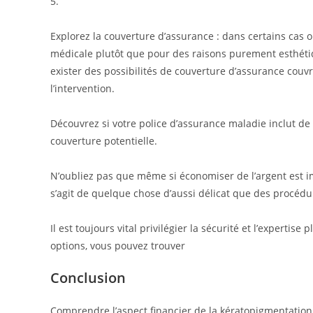
5.
Explorez la couverture d’assurance : dans certains cas 
médicale plutôt que pour des raisons purement esthétiqu
exister des possibilités de couverture d’assurance couv
l’intervention.
Découvrez si votre police d’assurance maladie inclut de 
couverture potentielle.
N’oubliez pas que même si économiser de l’argent est im
s’agit de quelque chose d’aussi délicat que des procéd
Il est toujours vital privilégier la sécurité et l’expertise
options, vous pouvez trouver
Conclusion
Comprendre l’aspect financier de la kératopigmentation