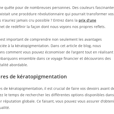
 une quête pour de nombreuses personnes. Des couleurs fascinante
 existait une procédure révolutionnaire qui pourrait transformer vos
 n’auriez jamais cru possible ? Entrez dans la
prix d’une
et de redéfinir la façon dont nous voyons nos propres reflets.
il est important de comprendre non seulement les avantages
ciée à la kératopigmentation. Dans cet article de blog, nous
ons comment vous pouvez économiser de l’argent tout en réalisant
 embarquons ensemble dans ce voyage financier et découvrons des
éalité abordable.
ures de kératopigmentation
s de kératopigmentation, il est crucial de faire vos devoirs avant d
nez le temps de rechercher les différentes options disponibles dans
ur réputation globale. Ce faisant, vous pouvez vous assurer d’obten
alité.