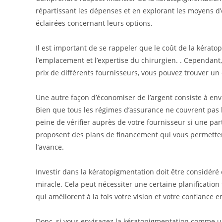
répartissant les dépenses et en explorant les moyens d’
éclairées concernant leurs options.
Il est important de se rappeler que le coût de la kératop
l’emplacement et l’expertise du chirurgien. . Cependan
prix de différents fournisseurs, vous pouvez trouver un 
Une autre façon d’économiser de l’argent consiste à en
Bien que tous les régimes d’assurance ne couvrent pas 
peine de vérifier auprès de votre fournisseur si une par
proposent des plans de financement qui vous permetten
l’avance.
Investir dans la kératopigmentation doit être considé
miracle. Cela peut nécessiter une certaine planification
qui améliorent à la fois votre vision et votre confiance e
Donc, si vous envisagez la kératopigmentation comme un