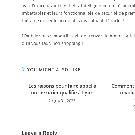
avec Francebazar.fr. Achetez intelligemment et économis
imbattables et leurs fonctionnalités de sécurité de prem
thérapie de vente au détail sans culpabilité qu’ici !
N’oubliez pas : lorsqu’il s’agit de trouver de bonnes affa
qu’il vous faut. Bon shopping !
YOU MIGHT ALSO LIKE
Les raisons pour faire appel à
Comment 
un serrurier qualifié à Lyon
révolu
July 31, 2023
Leave a Reply