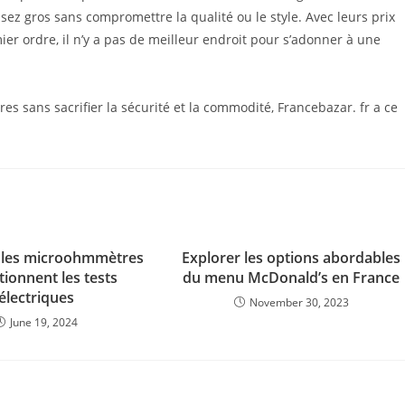
ez gros sans compromettre la qualité ou le style. Avec leurs prix
ier ordre, il n’y a pas de meilleur endroit pour s’adonner à une
ires sans sacrifier la sécurité et la commodité, Francebazar. fr a ce
les microohmmètres
Explorer les options abordables
tionnent les tests
du menu McDonald’s en France
électriques
November 30, 2023
June 19, 2024