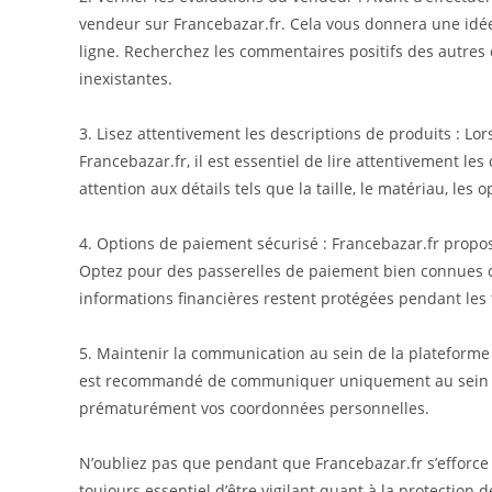
vendeur sur Francebazar.fr. Cela vous donnera une idée d
ligne. Recherchez les commentaires positifs des autres 
inexistantes.
3. Lisez attentivement les descriptions de produits : Lo
Francebazar.fr, il est essentiel de lire attentivement le
attention aux détails tels que la taille, le matériau, les 
4. Options de paiement sécurisé : Francebazar.fr propos
Optez pour des passerelles de paiement bien connues c
informations financières restent protégées pendant les 
5. Maintenir la communication au sein de la plateforme :
est recommandé de communiquer uniquement au sein du
prématurément vos coordonnées personnelles.
N’oubliez pas que pendant que Francebazar.fr s’efforce 
toujours essentiel d’être vigilant quant à la protection d