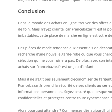
Conclusion
Dans le monde des achats en ligne, trouver des offres 
de foin. Mais n’ayez crainte, car Francebazar.fr est là p
imbattables, cette place de marché en ligne est votre de
Des pièces de mode tendance aux essentiels de décoratio
recherche d’une nouvelle garde-robe ou que vous cherch
sélection qui ne vous ruinera pas. De plus, avec son int
achats sur Francebazar.fr est un jeu d’enfant.
Mais il ne s’agit pas seulement d’économiser de l’argent, 
Francebazar.fr prend la sécurité de ses clients au séri
informations personnelles. Soyez assuré que lorsque vo
confidentielles et protégées contre toute cybermenace p
Alors pourquoi attendre ? Commencez dès aujourd’hui à e