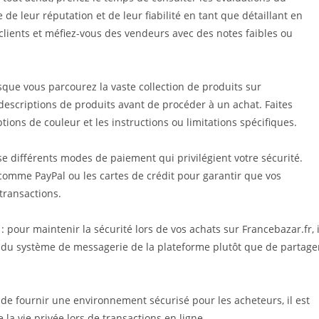
e leur réputation et de leur fiabilité en tant que détaillant en
clients et méfiez-vous des vendeurs avec des notes faibles ou
rsque vous parcourez la vaste collection de produits sur
s descriptions de produits avant de procéder à un achat. Faites
options de couleur et les instructions ou limitations spécifiques.
e différents modes de paiement qui privilégient votre sécurité.
omme PayPal ou les cartes de crédit pour garantir que vos
transactions.
 pour maintenir la sécurité lors de vos achats sur Francebazar.fr, i
 système de messagerie de la plateforme plutôt que de partage
de fournir une environnement sécurisé pour les acheteurs, il est
e la vie privée lors de transactions en ligne.