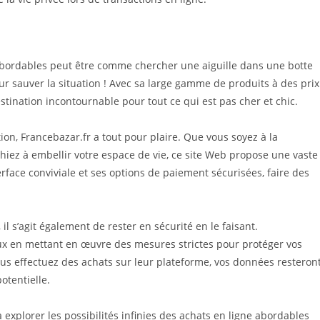
abordables peut être comme chercher une aiguille dans une botte
our sauver la situation ! Avec sa large gamme de produits à des prix
stination incontournable pour tout ce qui est pas cher et chic.
n, Francebazar.fr a tout pour plaire. Que vous soyez à la
iez à embellir votre espace de vie, ce site Web propose une vaste
erface conviviale et ses options de paiement sécurisées, faire des
il s’agit également de rester en sécurité en le faisant.
eux en mettant en œuvre des mesures strictes pour protéger vos
us effectuez des achats sur leur plateforme, vos données resteron
otentielle.
xplorer les possibilités infinies des achats en ligne abordables