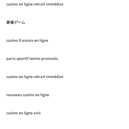
casino en ligne retrait immédiat
麻雀ゲーム
casino francais en ligne
paris sportif tennis pronostic
casino en ligne retrait immédiat
nouveau casino en ligne
casino en ligne avis