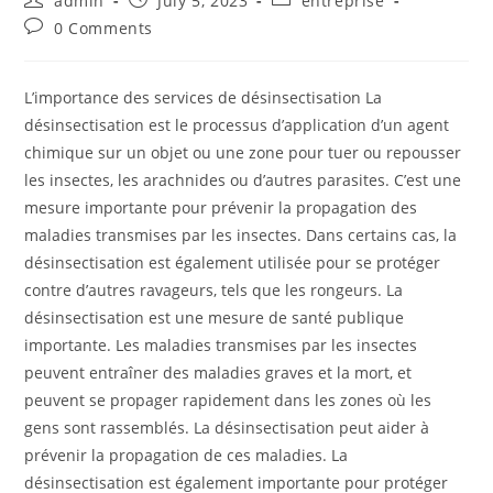
admin
July 5, 2023
entreprise
author:
published:
category:
Post
0 Comments
comments:
L’importance des services de désinsectisation La
désinsectisation est le processus d’application d’un agent
chimique sur un objet ou une zone pour tuer ou repousser
les insectes, les arachnides ou d’autres parasites. C’est une
mesure importante pour prévenir la propagation des
maladies transmises par les insectes. Dans certains cas, la
désinsectisation est également utilisée pour se protéger
contre d’autres ravageurs, tels que les rongeurs. La
désinsectisation est une mesure de santé publique
importante. Les maladies transmises par les insectes
peuvent entraîner des maladies graves et la mort, et
peuvent se propager rapidement dans les zones où les
gens sont rassemblés. La désinsectisation peut aider à
prévenir la propagation de ces maladies. La
désinsectisation est également importante pour protéger