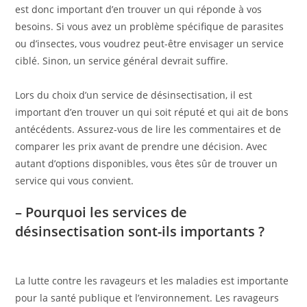
est donc important d’en trouver un qui réponde à vos
besoins. Si vous avez un problème spécifique de parasites
ou d’insectes, vous voudrez peut-être envisager un service
ciblé. Sinon, un service général devrait suffire.
Lors du choix d’un service de désinsectisation, il est
important d’en trouver un qui soit réputé et qui ait de bons
antécédents. Assurez-vous de lire les commentaires et de
comparer les prix avant de prendre une décision. Avec
autant d’options disponibles, vous êtes sûr de trouver un
service qui vous convient.
– Pourquoi les services de
désinsectisation sont-ils importants ?
La lutte contre les ravageurs et les maladies est importante
pour la santé publique et l’environnement. Les ravageurs