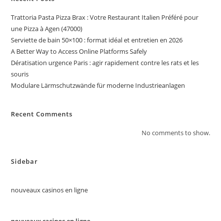
Trattoria Pasta Pizza Brax : Votre Restaurant Italien Préféré pour
une Pizza à Agen (47000)
Serviette de bain 50×100 : format idéal et entretien en 2026
A Better Way to Access Online Platforms Safely
Dératisation urgence Paris : agir rapidement contre les rats et les
souris
Modulare Lärmschutzwände für moderne Industrieanlagen
Recent Comments
No comments to show.
Sidebar
nouveaux casinos en ligne