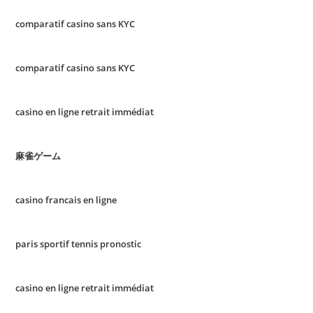
comparatif casino sans KYC
comparatif casino sans KYC
casino en ligne retrait immédiat
麻雀ゲーム
casino francais en ligne
paris sportif tennis pronostic
casino en ligne retrait immédiat