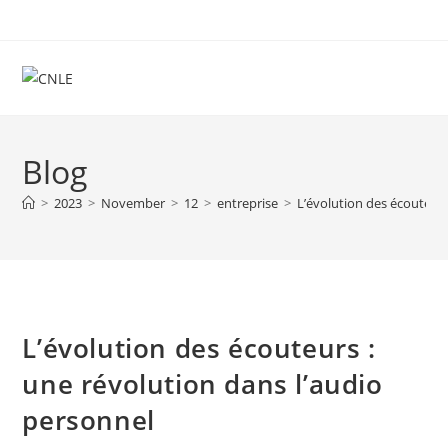
Skip
to
content
Blog
>
2023
>
November
>
12
>
entreprise
>
L’évolution des écouteurs
L’évolution des écouteurs :
une révolution dans l’audio
personnel