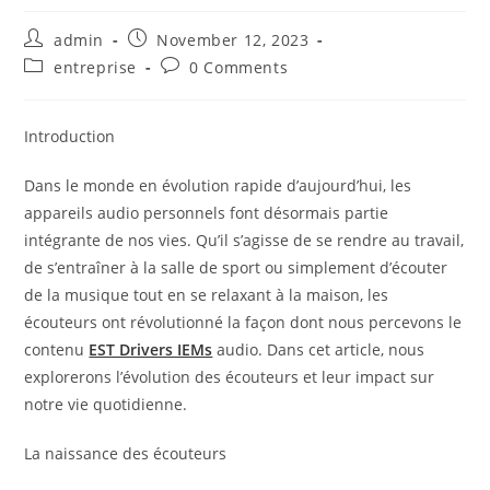
Post
Post
admin
November 12, 2023
author:
published:
Post
Post
entreprise
0 Comments
category:
comments:
Introduction
Dans le monde en évolution rapide d’aujourd’hui, les
appareils audio personnels font désormais partie
intégrante de nos vies. Qu’il s’agisse de se rendre au travail,
de s’entraîner à la salle de sport ou simplement d’écouter
de la musique tout en se relaxant à la maison, les
écouteurs ont révolutionné la façon dont nous percevons le
contenu
EST Drivers IEMs
audio. Dans cet article, nous
explorerons l’évolution des écouteurs et leur impact sur
notre vie quotidienne.
La naissance des écouteurs