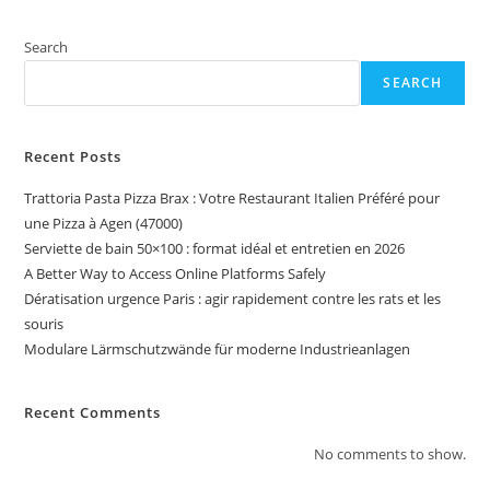
Search
SEARCH
Recent Posts
Trattoria Pasta Pizza Brax : Votre Restaurant Italien Préféré pour
une Pizza à Agen (47000)
Serviette de bain 50×100 : format idéal et entretien en 2026
A Better Way to Access Online Platforms Safely
Dératisation urgence Paris : agir rapidement contre les rats et les
souris
Modulare Lärmschutzwände für moderne Industrieanlagen
Recent Comments
No comments to show.