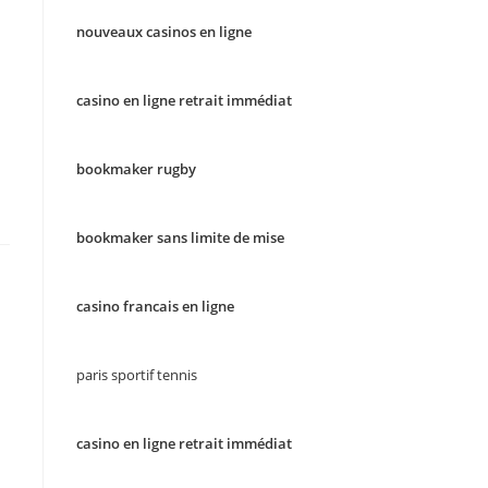
nouveaux casinos en ligne
casino en ligne retrait immédiat
bookmaker rugby
bookmaker sans limite de mise
casino francais en ligne
paris sportif tennis
casino en ligne retrait immédiat