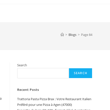
>
Blogs
>
Page 84
Search
SEARCH
Recent Posts
sa
Trattoria Pasta Pizza Brax : Votre Restaurant Italien
Préféré pour une Pizza à Agen (47000)