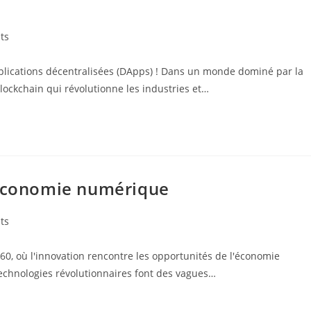
ts
pplications décentralisées (DApps) ! Dans un monde dominé par la
ockchain qui révolutionne les industries et…
’économie numérique
ts
, où l'innovation rencontre les opportunités de l'économie
echnologies révolutionnaires font des vagues…