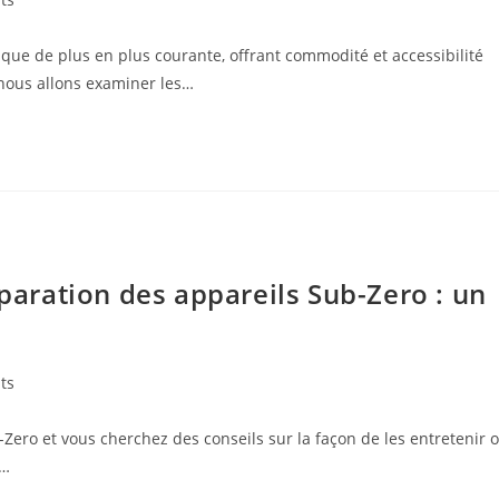
ue de plus en plus courante, offrant commodité et accessibilité
nous allons examiner les…
éparation des appareils Sub-Zero : un
ts
Zero et vous cherchez des conseils sur la façon de les entretenir 
t…