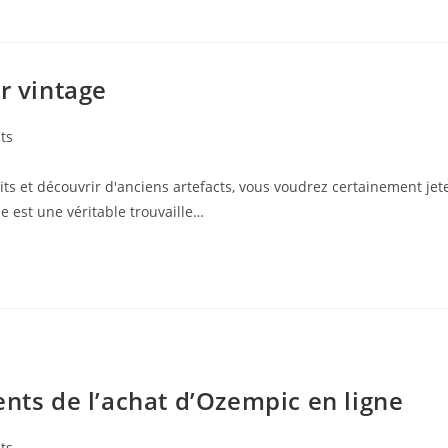
r vintage
ts
ts et découvrir d'anciens artefacts, vous voudrez certainement jet
e est une véritable trouvaille…
ents de l’achat d’Ozempic en ligne
ts