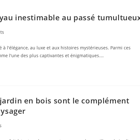
joyau inestimable au passé tumultueu
ts
à l'élégance, au luxe et aux histoires mystérieuses. Parmi ces
me l'une des plus captivantes et énigmatiques.…
 jardin en bois sont le complément
aysager
s