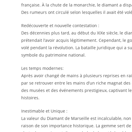
française. À la chute de la monarchie, le diamant a disp
Des rumeurs ont circulé selon lesquelles il avait été vo
Redécouverte et nouvelle contestation :
Des décennies plus tard, au début du XIXe siècle, le di
prétendait l’avoir acquis légitimement. Cependant, le go
volé pendant la révolution. La bataille juridique qui a su
symbole du patrimoine national.
Les temps modernes:
Après avoir changé de mains à plusieurs reprises en rais
par se retrouver entre les mains d’un riche magnat des 
des musées et des événements prestigieux, captivant les
histoires.
Inestimable et Unique :
La valeur du Diamant de Marseille est incalculable, non 
raison de son importance historique. La gemme sert de 