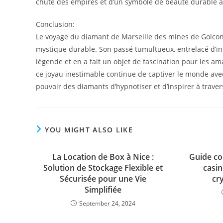
chute des empires et d’un symbole de beauté durable 
Conclusion:
Le voyage du diamant de Marseille des mines de Golcond
mystique durable. Son passé tumultueux, entrelacé d’intr
légende et en a fait un objet de fascination pour les am
ce joyau inestimable continue de captiver le monde ave
pouvoir des diamants d’hypnotiser et d’inspirer à traver
YOU MIGHT ALSO LIKE
La Location de Box à Nice :
Guide co
Solution de Stockage Flexible et
casin
Sécurisée pour une Vie
cr
Simplifiée
September 24, 2024