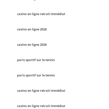
casino en ligne retrait immédiat
casino en ligne 2026
casino en ligne 2026
paris sportif sur le tennis
paris sportif sur le tennis
casino en ligne retrait immédiat
casino en ligne retrait immédiat