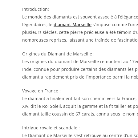
Introduction:
Le monde des diamants est souvent associé à l’élégance
légendaires, le
diamant Marseille
s’impose comme l’une 
plusieurs siècles, cette pierre précieuse a été témoin
nombreuses reprises, laissant une traînée de fascination
Origines du Diamant de Marseille :
Les origines du diamant de Marseille remontent au 17èm
Inde, connue pour produire certains des diamants les p
diamant a rapidement pris de l’importance parmi la nobl
Voyage en France :
Le diamant a finalement fait son chemin vers la France, où 
XIV, dit le Roi Soleil, acquit la gemme et la fit tailler et
diamant taille coussin de 67 carats, connu sous le nom 
Intrigue royale et scandale :
Le Diamant de Marseille s’est retrouvé au centre d’un