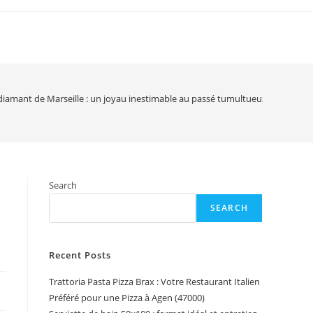
diamant de Marseille : un joyau inestimable au passé tumultueux
Search
SEARCH
Recent Posts
Trattoria Pasta Pizza Brax : Votre Restaurant Italien
Préféré pour une Pizza à Agen (47000)