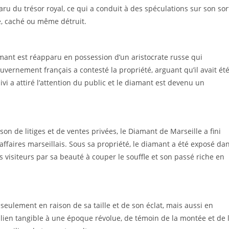
aru du trésor royal, ce qui a conduit à des spéculations sur son sor
lé, caché ou même détruit.
amant est réapparu en possession d’un aristocrate russe qui
uvernement français a contesté la propriété, arguant qu’il avait ét
ivi a attiré l’attention du public et le diamant est devenu un
on de litiges et de ventes privées, le Diamant de Marseille a fini
affaires marseillais. Sous sa propriété, le diamant a été exposé da
 visiteurs par sa beauté à couper le souffle et son passé riche en
seulement en raison de sa taille et de son éclat, mais aussi en
lien tangible à une époque révolue, de témoin de la montée et de 