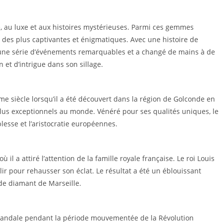
, au luxe et aux histoires mystérieuses. Parmi ces gemmes
des plus captivantes et énigmatiques. Avec une histoire de
 d’une série d’événements remarquables et a changé de mains à de
 et d’intrigue dans son sillage.
e siècle lorsqu’il a été découvert dans la région de Golconde en
lus exceptionnels au monde. Vénéré pour ses qualités uniques, le
esse et l’aristocratie européennes.
il a attiré l’attention de la famille royale française. Le roi Louis
 polir pour rehausser son éclat. Le résultat a été un éblouissant
de diamant de Marseille.
 scandale pendant la période mouvementée de la Révolution