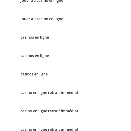
jouer au casino en ligne
jouer au casino en ligne
casinos en ligne
casinos en ligne
casinos en ligne
casino en ligne retrait immédiat
casino en ligne retrait immédiat
casino en ligne retrait immédiat