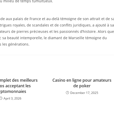
au milieu de temps tumultueux.
e aux palais de France et au-delà témoigne de son attrait et de s
igues royales, de scandales et de conflits juridiques, a ajouté à sa
ateurs de pierres précieuses et les passionnés d’histoire. Alors que
c sa beauté intemporelle, le diamant de Marseille témoigne du
s les générations.
mplet des meilleurs
Casino en ligne pour amateurs
os acceptant les
de poker
yptomonnaies
December 17, 2025
April 3, 2026