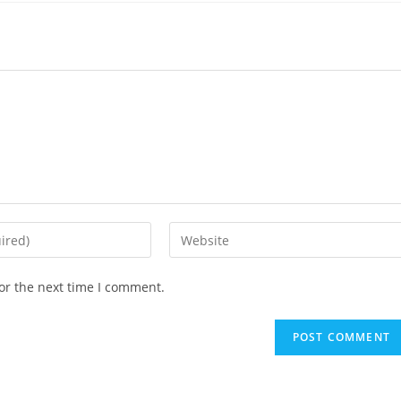
Enter
your
website
or the next time I comment.
URL
(optional)