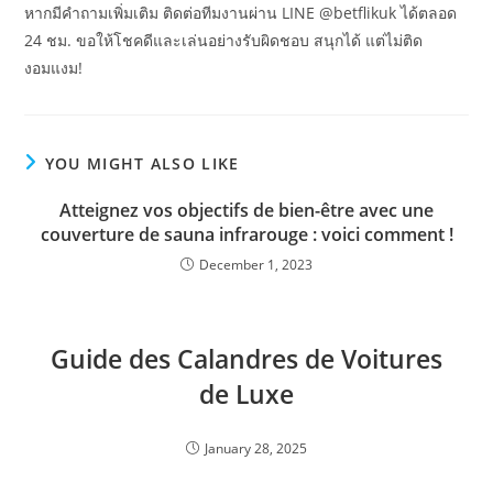
หากมีคำถามเพิ่มเติม ติดต่อทีมงานผ่าน LINE @betflikuk ได้ตลอด
24 ชม. ขอให้โชคดีและเล่นอย่างรับผิดชอบ สนุกได้ แต่ไม่ติด
งอมแงม!
YOU MIGHT ALSO LIKE
Atteignez vos objectifs de bien-être avec une
couverture de sauna infrarouge : voici comment !
December 1, 2023
Guide des Calandres de Voitures
de Luxe
January 28, 2025