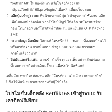
“betflik168” ในช่องค้นหา หรือใช้ลิงก์ตรง เช่น
https://betflik168.pro/login/ เพื่อหลีกเลี่ยงเว็บปลอม
คลิกปุ่มเข้าสู่ระบบ
: ที่หน้าแรกจะมีปุ่ม “เข้าสู่ระบบ” ชัดเจน คลิก
เพื่อไปยังหน้าล็อกอิน หากยังไม่มีบัญชี ให้คลิก “สมัครสมาชิก”
ก่อน โดยกรอกเบอร์โทรศัพท์ รหัสผ่าน และยืนยัน OTP ที่ส่งทาง
SMS
กรอกข้อมูลล็อกอิน
: ใส่เบอร์โทรหรือ Username ที่ลงทะเบียนไว้
พร้อมรหัสผ่าน จากนั้นกด “เข้าสู่ระบบ” ระบบจะตรวจสอบ
ภายในเสี้ยววินาที
ยืนยันและเริ่มเล่น
: หากเข้าสำเร็จ คุณจะเห็นหน้าหลักพร้อมเกม
ทั้งหมด อย่าลืมฝากเงินครั้งแรกเพื่อรับโบนัสพิเศษ!
เคล็ดลับ: หากลืมรหัสผ่าน คลิก “ลืมรหัสผ่าน” แล้วระบบจะส่งลิงก์
รีเซ็ตให้ทันที สะดวกมากสำหรับผู้ใช้มือถือ
โปรโมชั่นเด็ดหลัง Betflik168 เข้าสู่ระบบ: รับ
เครดิตฟรีเพียบ!