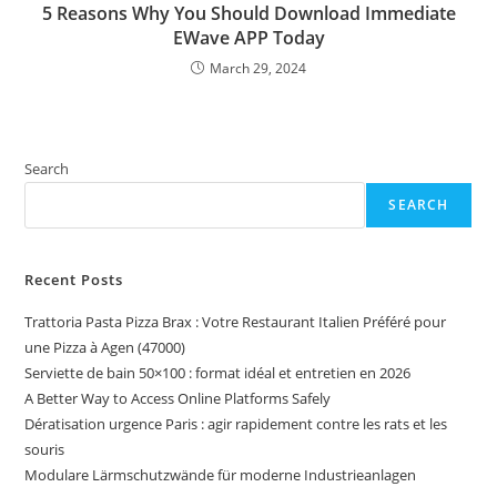
5 Reasons Why You Should Download Immediate
EWave APP Today
March 29, 2024
Search
SEARCH
Recent Posts
Trattoria Pasta Pizza Brax : Votre Restaurant Italien Préféré pour
une Pizza à Agen (47000)
Serviette de bain 50×100 : format idéal et entretien en 2026
A Better Way to Access Online Platforms Safely
Dératisation urgence Paris : agir rapidement contre les rats et les
souris
Modulare Lärmschutzwände für moderne Industrieanlagen