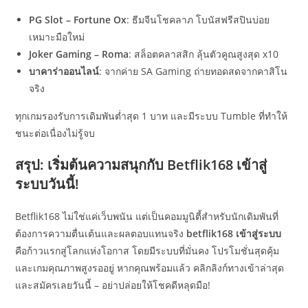
PG Slot – Fortune Ox
: ธีมจีนโชคลาภ โบนัสฟรีสปินบ่อย
เหมาะมือใหม่
Joker Gaming – Roma
: สล็อตคลาสสิก ลุ้นตัวคูณสูงสุด x10
บาคาร่าออนไลน์
: จากค่าย SA Gaming ถ่ายทอดสดจากคาสิโน
จริง
ทุกเกมรองรับการเดิมพันต่ำสุด 1 บาท และมีระบบ Tumble ที่ทำให้
ชนะต่อเนื่องไม่รู้จบ
สรุป: เริ่มต้นความสนุกกับ Betflik168 เข้าสู่
ระบบวันนี้!
Betflik168 ไม่ใช่แค่เว็บพนัน แต่เป็นคอมมูนิตี้สำหรับนักเดิมพันที่
ต้องการความตื่นเต้นและผลตอบแทนจริง
betflik168 เข้าสู่ระบบ
คือก้าวแรกสู่โลกแห่งโอกาส โดยมีระบบที่มั่นคง โปรโมชั่นสุดคุ้ม
และเกมคุณภาพสูงรออยู่ หากคุณพร้อมแล้ว คลิกลิงก์ทางเข้าล่าสุด
และสมัครเลยวันนี้ – อย่าปล่อยให้โชคดีหลุดมือ!