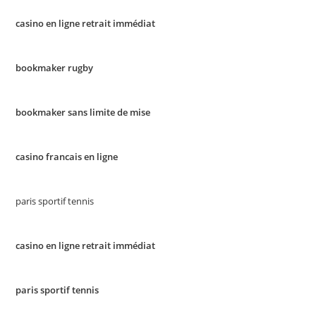
casino en ligne retrait immédiat
bookmaker rugby
bookmaker sans limite de mise
casino francais en ligne
paris sportif tennis
casino en ligne retrait immédiat
paris sportif tennis