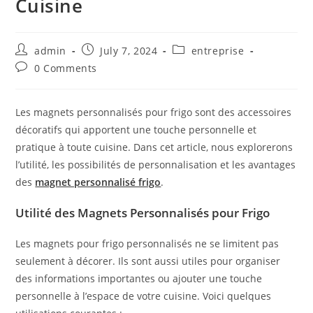
Cuisine
Post
Post
Post
admin
July 7, 2024
entreprise
author:
published:
category:
Post
0 Comments
comments:
Les magnets personnalisés pour frigo sont des accessoires
décoratifs qui apportent une touche personnelle et
pratique à toute cuisine. Dans cet article, nous explorerons
l’utilité, les possibilités de personnalisation et les avantages
des
magnet personnalisé frigo
.
Utilité des Magnets Personnalisés pour Frigo
Les magnets pour frigo personnalisés ne se limitent pas
seulement à décorer. Ils sont aussi utiles pour organiser
des informations importantes ou ajouter une touche
personnelle à l’espace de votre cuisine. Voici quelques