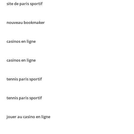
site de paris sportif
nouveau bookmaker
casinos en ligne
casinos en ligne
tennis paris sportif
tennis paris sportif
jouer au casino en ligne