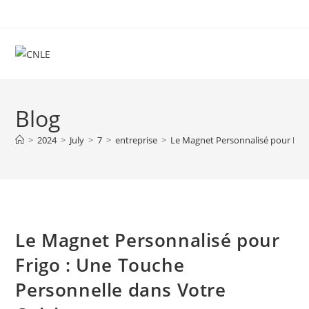
Skip
to
content
Blog
>
2024
>
July
>
7
>
entreprise
>
Le Magnet Personnalisé pour Frig
Le Magnet Personnalisé pour
Frigo : Une Touche
Personnelle dans Votre