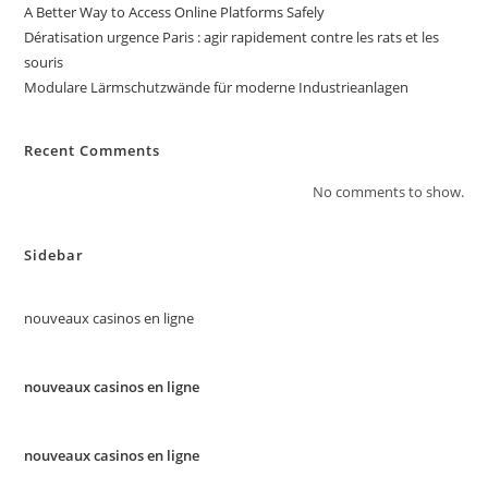
A Better Way to Access Online Platforms Safely
Dératisation urgence Paris : agir rapidement contre les rats et les
souris
Modulare Lärmschutzwände für moderne Industrieanlagen
Recent Comments
No comments to show.
Sidebar
nouveaux casinos en ligne
nouveaux casinos en ligne
nouveaux casinos en ligne