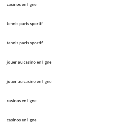
casinos en ligne
tennis paris sportif
tennis paris sportif
jouer au casino en ligne
jouer au casino en ligne
casinos en ligne
casinos en ligne