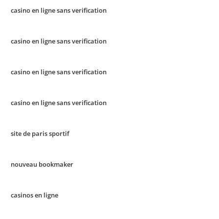
casino en ligne sans verification
casino en ligne sans verification
casino en ligne sans verification
casino en ligne sans verification
site de paris sportif
nouveau bookmaker
casinos en ligne