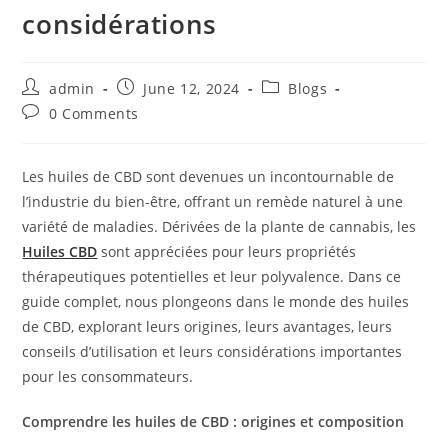
considérations
Post
Post
Post
admin
June 12, 2024
Blogs
author:
published:
category:
Post
0 Comments
comments:
Les huiles de CBD sont devenues un incontournable de
l’industrie du bien-être, offrant un remède naturel à une
variété de maladies. Dérivées de la plante de cannabis, les
Huiles CBD
sont appréciées pour leurs propriétés
thérapeutiques potentielles et leur polyvalence. Dans ce
guide complet, nous plongeons dans le monde des huiles
de CBD, explorant leurs origines, leurs avantages, leurs
conseils d’utilisation et leurs considérations importantes
pour les consommateurs.
Comprendre les huiles de CBD : origines et composition