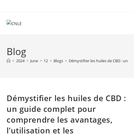
Skip
to
content
Blog
>
2024
>
June
>
12
>
Blogs
>
Démystifier les huiles de CBD : un gu
Démystifier les huiles de CBD :
un guide complet pour
comprendre les avantages,
l’utilisation et les