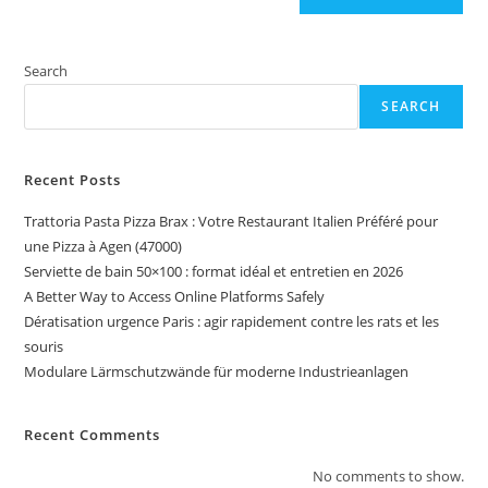
Search
SEARCH
Recent Posts
Trattoria Pasta Pizza Brax : Votre Restaurant Italien Préféré pour
une Pizza à Agen (47000)
Serviette de bain 50×100 : format idéal et entretien en 2026
A Better Way to Access Online Platforms Safely
Dératisation urgence Paris : agir rapidement contre les rats et les
souris
Modulare Lärmschutzwände für moderne Industrieanlagen
Recent Comments
No comments to show.