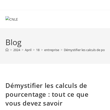
Skip
to
content
Blog
>
2024
>
April
>
18
>
entreprise
>
Démystifier les calculs de pour
Démystifier les calculs de
pourcentage : tout ce que
vous devez savoir