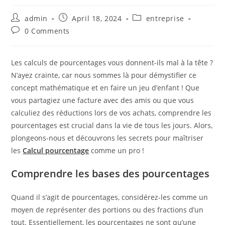
Post
Post
Post
admin
April 18, 2024
entreprise
author:
published:
category:
Post
0 Comments
comments:
Les calculs de pourcentages vous donnent-ils mal à la tête ?
N’ayez crainte, car nous sommes là pour démystifier ce
concept mathématique et en faire un jeu d’enfant ! Que
vous partagiez une facture avec des amis ou que vous
calculiez des réductions lors de vos achats, comprendre les
pourcentages est crucial dans la vie de tous les jours. Alors,
plongeons-nous et découvrons les secrets pour maîtriser
les
Calcul pourcentage
comme un pro !
Comprendre les bases des pourcentages
Quand il s’agit de pourcentages, considérez-les comme un
moyen de représenter des portions ou des fractions d’un
tout. Essentiellement, les pourcentages ne sont qu’une