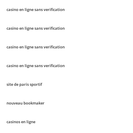
casino en ligne sans verification
casino en ligne sans verification
casino en ligne sans verification
casino en ligne sans verification
site de paris sportif
nouveau bookmaker
casinos en ligne