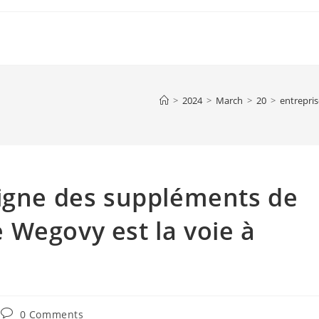
>
2024
>
March
>
20
>
entrepris
ligne des suppléments de
 Wegovy est la voie à
Post
0 Comments