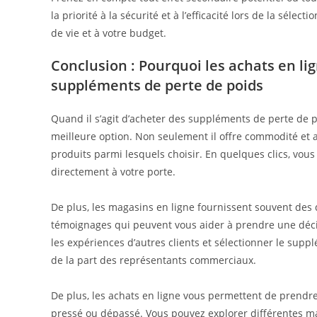
la priorité à la sécurité et à l’efficacité lors de la sél
de vie et à votre budget.
Conclusion : Pourquoi les achats en lig
suppléments de perte de poids
Quand il s’agit d’acheter des suppléments de perte de 
meilleure option. Non seulement il offre commodité et 
produits parmi lesquels choisir. En quelques clics, vou
directement à votre porte.
De plus, les magasins en ligne fournissent souvent des d
témoignages qui peuvent vous aider à prendre une décis
les expériences d’autres clients et sélectionner le su
de la part des représentants commerciaux.
De plus, les achats en ligne vous permettent de prendre
pressé ou dépassé. Vous pouvez explorer différentes ma