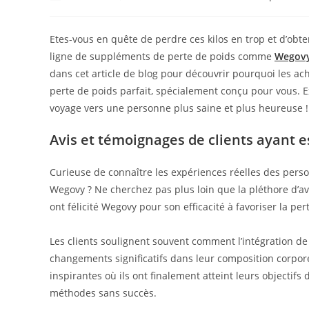
author:
published:
category:
Etes-vous en quête de perdre ces kilos en trop et d’obte
ligne de suppléments de perte de poids comme
Wegov
dans cet article de blog pour découvrir pourquoi les ac
perte de poids parfait, spécialement conçu pour vous. Ex
voyage vers une personne plus saine et plus heureuse !
Avis et témoignages de clients ayant
Curieuse de connaître les expériences réelles des pers
Wegovy ? Ne cherchez pas plus loin que la pléthore d’av
ont félicité Wegovy pour son efficacité à favoriser la per
Les clients soulignent souvent comment l’intégration d
changements significatifs dans leur composition corporel
inspirantes où ils ont finalement atteint leurs objectif
méthodes sans succès.