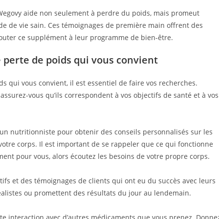
Wegovy aide non seulement à perdre du poids, mais promeut
e de vie sain. Ces témoignages de première main offrent des
jouter ce supplément à leur programme de bien-être.
 perte de poids qui vous convient
s qui vous convient, il est essentiel de faire vos recherches.
ssurez-vous qu’ils correspondent à vos objectifs de santé et à vos
un nutritionniste pour obtenir des conseils personnalisés sur les
tre corps. Il est important de se rappeler que ce qui fonctionne
ent pour vous, alors écoutez les besoins de votre propre corps.
ifs et des témoignages de clients qui ont eu du succès avec leurs
rréalistes ou promettent des résultats du jour au lendemain.
ute interaction avec d’autres médicaments que vous prenez. Donne