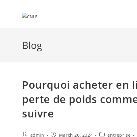
Skip
to
content
Blog
Pourquoi acheter en 
perte de poids comme
suivre
Post
Post
Post
admin
March 20, 2024
entreprise