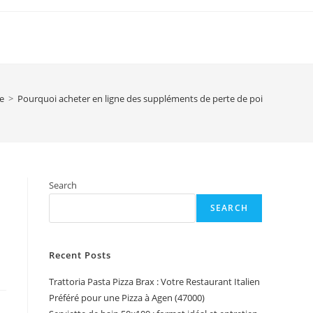
e
>
Pourquoi acheter en ligne des suppléments de perte de poids comme We
Search
SEARCH
Recent Posts
Trattoria Pasta Pizza Brax : Votre Restaurant Italien
Préféré pour une Pizza à Agen (47000)