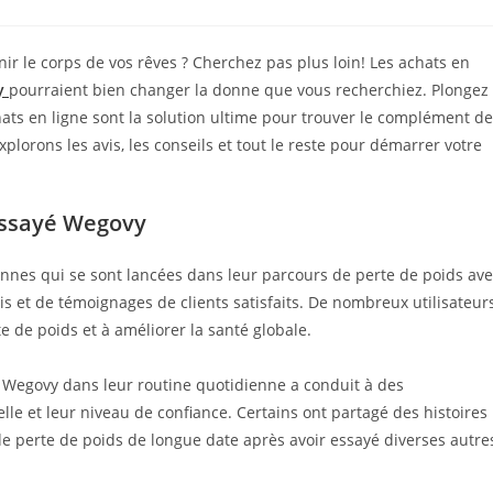
comments:
nir le corps de vos rêves ? Cherchez pas plus loin! Les achats en
y
pourraient bien changer la donne que vous recherchiez. Plongez
hats en ligne sont la solution ultime pour trouver le complément de
plorons les avis, les conseils et tout le reste pour démarrer votre
 essayé Wegovy
onnes qui se sont lancées dans leur parcours de perte de poids av
is et de témoignages de clients satisfaits. De nombreux utilisateur
te de poids et à améliorer la santé globale.
e Wegovy dans leur routine quotidienne a conduit à des
le et leur niveau de confiance. Certains ont partagé des histoires
s de perte de poids de longue date après avoir essayé diverses autre