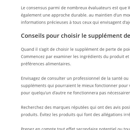
Le consensus parmi de nombreux évaluateurs est que 
également une approche durable. au maintien d’un mod
informations précieuses à tous ceux qui envisagent d’a
Conseils pour choisir le supplément de
Quand il s’agit de choisir le supplément de perte de poid
Commencez par examiner les ingrédients du produit et a
préférences alimentaires.
Envisagez de consulter un professionnel de la santé ou 
suppléments qui pourraient le mieux fonctionner pour vo
pour quelqu’un d’autre ne fonctionnera pas nécessairem
Recherchez des marques réputées qui ont des avis posit
produits. Évitez les produits qui font des allégations i
Prenez en compte tout effet secondaire potentiel ou to