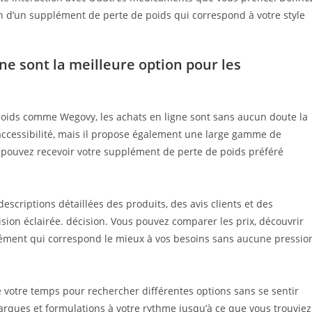
ection d’un supplément de perte de poids qui correspond à votre style
ne sont la meilleure option pour les
poids comme Wegovy, les achats en ligne sont sans aucun doute la
accessibilité, mais il propose également une large gamme de
s pouvez recevoir votre supplément de perte de poids préféré
escriptions détaillées des produits, des avis clients et des
ion éclairée. décision. Vous pouvez comparer les prix, découvrir
pplément qui correspond le mieux à vos besoins sans aucune pressio
 votre temps pour rechercher différentes options sans se sentir
rques et formulations à votre rythme jusqu’à ce que vous trouviez