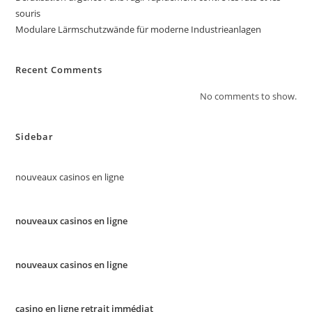
souris
Modulare Lärmschutzwände für moderne Industrieanlagen
Recent Comments
No comments to show.
Sidebar
nouveaux casinos en ligne
nouveaux casinos en ligne
nouveaux casinos en ligne
casino en ligne retrait immédiat