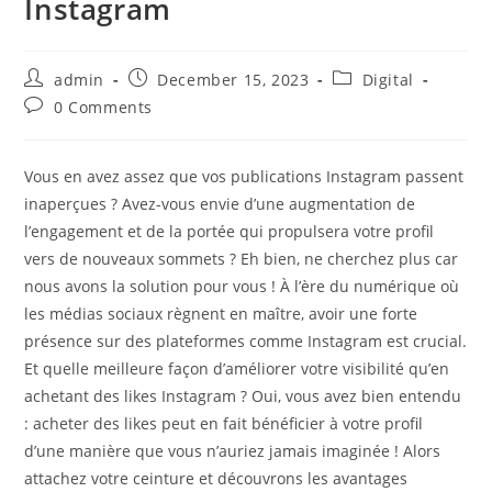
Instagram
Post
Post
Post
admin
December 15, 2023
Digital
author:
published:
category:
Post
0 Comments
comments:
Vous en avez assez que vos publications Instagram passent
inaperçues ? Avez-vous envie d’une augmentation de
l’engagement et de la portée qui propulsera votre profil
vers de nouveaux sommets ? Eh bien, ne cherchez plus car
nous avons la solution pour vous ! À l’ère du numérique où
les médias sociaux règnent en maître, avoir une forte
présence sur des plateformes comme Instagram est crucial.
Et quelle meilleure façon d’améliorer votre visibilité qu’en
achetant des likes Instagram ? Oui, vous avez bien entendu
: acheter des likes peut en fait bénéficier à votre profil
d’une manière que vous n’auriez jamais imaginée ! Alors
attachez votre ceinture et découvrons les avantages