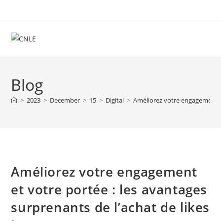
Skip
to
content
Blog
>
2023
>
December
>
15
>
Digital
>
Améliorez votre engagement et
Améliorez votre engagement
et votre portée : les avantages
surprenants de l’achat de likes