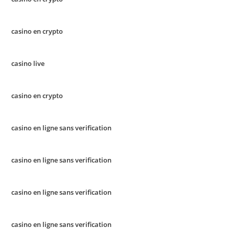
casino en crypto
casino live
casino en crypto
casino en ligne sans verification
casino en ligne sans verification
casino en ligne sans verification
casino en ligne sans verification