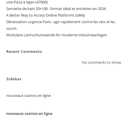
une Pizza à Agen (47000)
Serviette de bain 50×100 : format idéal et entretien en 2026
A Better Way to Access Online Platforms Safely
Dératisation urgence Paris : agir rapidement contre les rats et les
souris
Modulare Lärmschutzwände für moderne Industrieanlagen
Recent Comments
No comments to show.
Sidebar
nouveaux casinos en ligne
nouveaux casinos en ligne