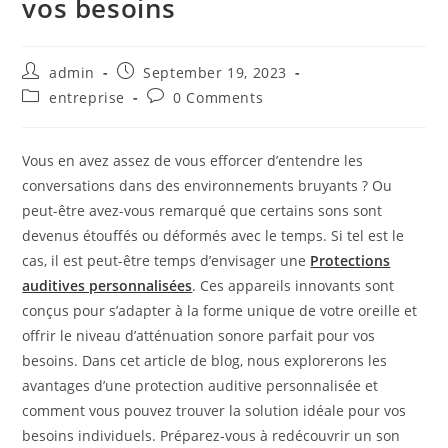
vos besoins
Post
Post
admin
September 19, 2023
author:
published:
Post
Post
entreprise
0 Comments
category:
comments:
Vous en avez assez de vous efforcer d’entendre les
conversations dans des environnements bruyants ? Ou
peut-être avez-vous remarqué que certains sons sont
devenus étouffés ou déformés avec le temps. Si tel est le
cas, il est peut-être temps d’envisager une
Protections
auditives personnalisées
. Ces appareils innovants sont
conçus pour s’adapter à la forme unique de votre oreille et
offrir le niveau d’atténuation sonore parfait pour vos
besoins. Dans cet article de blog, nous explorerons les
avantages d’une protection auditive personnalisée et
comment vous pouvez trouver la solution idéale pour vos
besoins individuels. Préparez-vous à redécouvrir un son