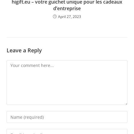
higift.eu – votre guichet unique pour les cadeaux
d’entreprise
April 27, 2023
Leave a Reply
Comment
Enter
your
name
Enter