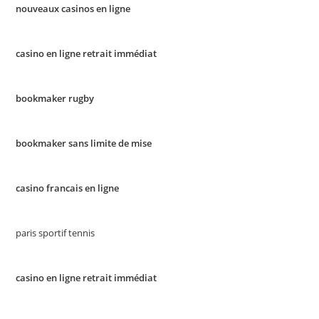
nouveaux casinos en ligne
casino en ligne retrait immédiat
bookmaker rugby
bookmaker sans limite de mise
casino francais en ligne
paris sportif tennis
casino en ligne retrait immédiat