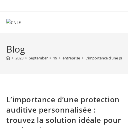
Skip
to
content
Blog
>
2023
>
September
>
19
>
entreprise
>
L’importance d’une protec
L’importance d’une protection
auditive personnalisée :
trouvez la solution idéale pour