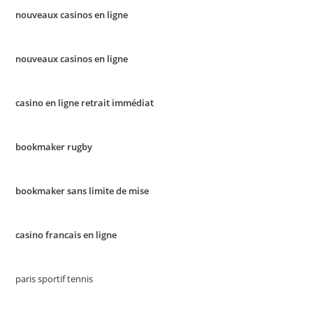
nouveaux casinos en ligne
nouveaux casinos en ligne
casino en ligne retrait immédiat
bookmaker rugby
bookmaker sans limite de mise
casino francais en ligne
paris sportif tennis