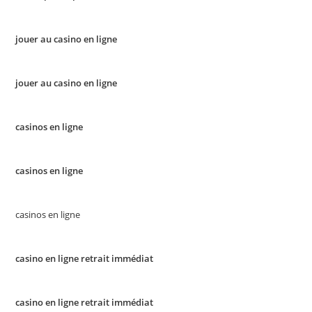
jouer au casino en ligne
jouer au casino en ligne
casinos en ligne
casinos en ligne
casinos en ligne
casino en ligne retrait immédiat
casino en ligne retrait immédiat