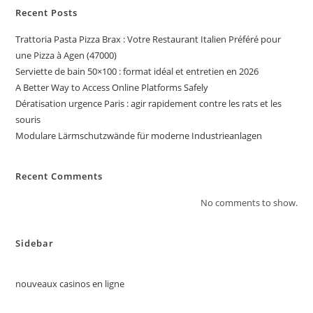
Recent Posts
Trattoria Pasta Pizza Brax : Votre Restaurant Italien Préféré pour
une Pizza à Agen (47000)
Serviette de bain 50×100 : format idéal et entretien en 2026
A Better Way to Access Online Platforms Safely
Dératisation urgence Paris : agir rapidement contre les rats et les
souris
Modulare Lärmschutzwände für moderne Industrieanlagen
Recent Comments
No comments to show.
Sidebar
nouveaux casinos en ligne