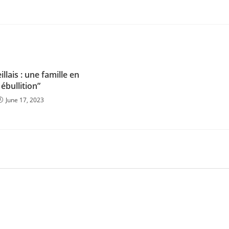
llais : une famille en
ébullition”
June 17, 2023