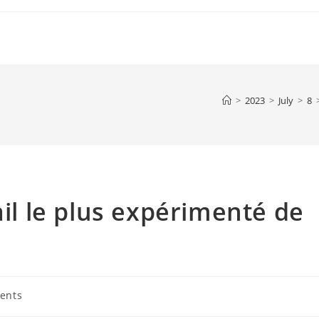
>
2023
>
July
>
8
ail le plus expérimenté de
ents