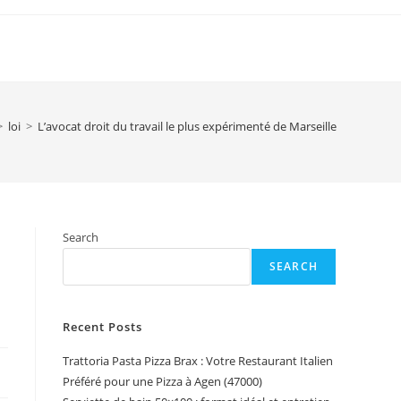
>
loi
>
L’avocat droit du travail le plus expérimenté de Marseille
Search
SEARCH
Recent Posts
Trattoria Pasta Pizza Brax : Votre Restaurant Italien
Préféré pour une Pizza à Agen (47000)