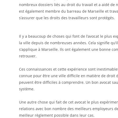
nombreux dossiers liés au droit du travail et a aidé de
est également membre du barreau de Marseille et travaill
s’assurer que les droits des travailleurs sont protégés.
Il y a beaucoup de choses qui font de l’avocat le plus e
la ville depuis de nombreuses années. Cela signifie qu’ils
s’applique à Marseille. Ils ont également une bonne com
retrouver.
Ces connaissances et cette expérience sont inestimables lo
connue pour être une ville difficile en matière de droit
peuvent être difficiles à comprendre. Un bon avocat saur
système.
Une autre chose qui fait de cet avocat le plus expérimen
relations avec bon nombre des meilleurs employeurs de la 
meilleur règlement possible dans leur cas.