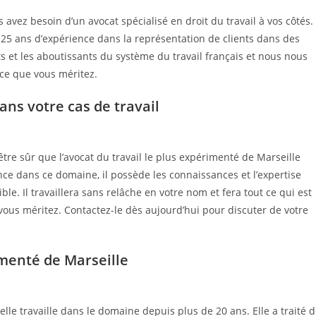
s avez besoin d’un avocat spécialisé en droit du travail à vos côtés.
 25 ans d’expérience dans la représentation de clients dans des
ts et les aboutissants du système du travail français et nous nous
ice que vous méritez.
ns votre cas de travail
être sûr que l’avocat du travail le plus expérimenté de Marseille
e dans ce domaine, il possède les connaissances et l’expertise
ble. Il travaillera sans relâche en votre nom et fera tout ce qui est
ous méritez. Contactez-le dès aujourd’hui pour discuter de votre
imenté de Marseille
lle travaille dans le domaine depuis plus de 20 ans. Elle a traité 