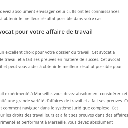
 devez absolument envisager celui-ci. Ils ont les connaissances,
à obtenir le meilleur résultat possible dans votre cas.
ocat pour votre affaire de travail
un excellent choix pour votre dossier du travail. Cet avocat a
 travail et a fait ses preuves en matière de succès. Cet avocat
il et peut vous aider à obtenir le meilleur résultat possible pour
vail expérimenté à Marseille, vous devez absolument considérer cet
ité une grande variété d’affaires de travail et a fait ses preuves. C
ait comment naviguer dans le système juridique complexe. Cet
 les droits des travailleurs et a fait ses preuves dans des affaire
érimenté et performant à Marseille, vous devez absolument