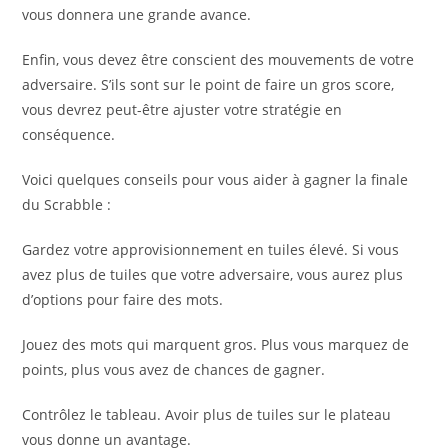
vous donnera une grande avance.
Enfin, vous devez être conscient des mouvements de votre
adversaire. S’ils sont sur le point de faire un gros score,
vous devrez peut-être ajuster votre stratégie en
conséquence.
Voici quelques conseils pour vous aider à gagner la finale
du Scrabble :
Gardez votre approvisionnement en tuiles élevé. Si vous
avez plus de tuiles que votre adversaire, vous aurez plus
d’options pour faire des mots.
Jouez des mots qui marquent gros. Plus vous marquez de
points, plus vous avez de chances de gagner.
Contrôlez le tableau. Avoir plus de tuiles sur le plateau
vous donne un avantage.