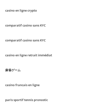
casino en ligne crypto
comparatif casino sans KYC
comparatif casino sans KYC
casino en ligne retrait immédiat
麻雀ゲーム
casino francais en ligne
paris sportif tennis pronostic