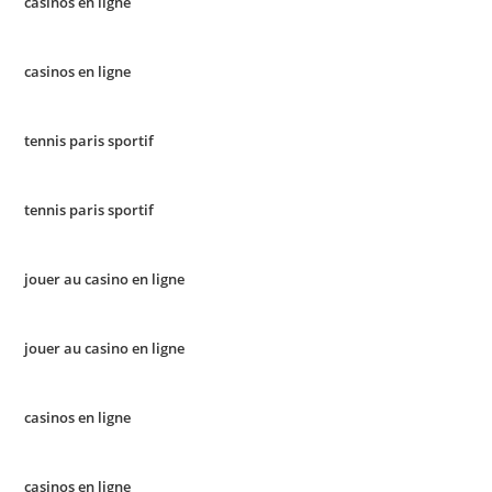
casinos en ligne
casinos en ligne
tennis paris sportif
tennis paris sportif
jouer au casino en ligne
jouer au casino en ligne
casinos en ligne
casinos en ligne