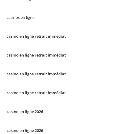
casinos en ligne
casino en ligne retrait immédiat
casino en ligne retrait immédiat
casino en ligne retrait immédiat
casino en ligne retrait immédiat
casino en ligne 2026
casino en ligne 2026