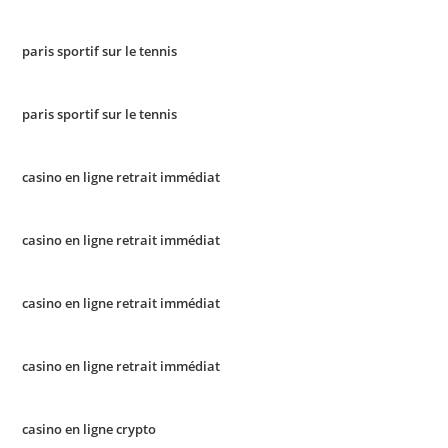
paris sportif sur le tennis
paris sportif sur le tennis
casino en ligne retrait immédiat
casino en ligne retrait immédiat
casino en ligne retrait immédiat
casino en ligne retrait immédiat
casino en ligne crypto