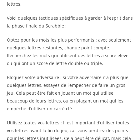
lettres.
Voici quelques tactiques spécifiques à garder à l’esprit dans
la phase finale du Scrabble :
Optez pour les mots les plus performants : avec seulement
quelques lettres restantes, chaque point compte.
Recherchez les mots qui utilisent des lettres à score élevé
ou qui ont un score de lettre double ou triple.
Bloquez votre adversaire : si votre adversaire n’a plus que
quelques lettres, essayez de l’empêcher de faire un gros
jeu. Cela peut être fait en jouant un mot qui utilise
beaucoup de leurs lettres, ou en plaçant un mot qui les
empêche d’utiliser un carré clé.
Utilisez toutes vos lettres : Il est important d’utiliser toutes
vos lettres avant la fin du jeu, car vous perdrez des points
pour les lettres inutilisées. Cela peut être délicat, mais cela