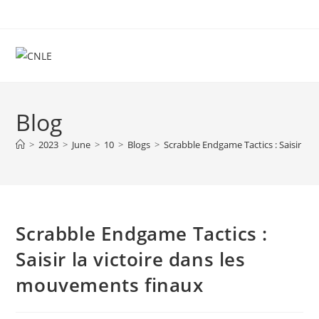
Skip
to
content
Blog
>
2023
>
June
>
10
>
Blogs
>
Scrabble Endgame Tactics : Saisir la
Scrabble Endgame Tactics :
Saisir la victoire dans les
mouvements finaux