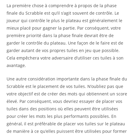
La première chose à comprendre à propos de la phase
finale du Scrabble est qu’il s’agit souvent de contrôle. Le
joueur qui contrôle le plus le plateau est généralement le
mieux placé pour gagner la partie. Par conséquent, votre
première priorité dans la phase finale devrait être de
garder le contrôle du plateau. Une façon de le faire est de
garder autant de vos propres tuiles en jeu que possible.
Cela empêchera votre adversaire d’utiliser ces tuiles à son
avantage.
Une autre considération importante dans la phase finale du
Scrabble est le placement de vos tuiles. N’oubliez pas que
votre objectif est de créer des mots qui obtiennent un score
élevé. Par conséquent, vous devriez essayer de placer vos
tuiles dans des positions où elles peuvent être utilisées
pour créer les mots les plus performants possibles. En
général, il est préférable de placer vos tuiles sur le plateau
de manière à ce qu’elles puissent être utilisées pour former