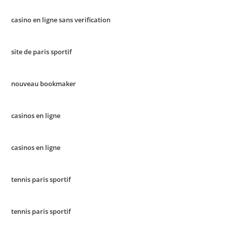
casino en ligne sans verification
site de paris sportif
nouveau bookmaker
casinos en ligne
casinos en ligne
tennis paris sportif
tennis paris sportif