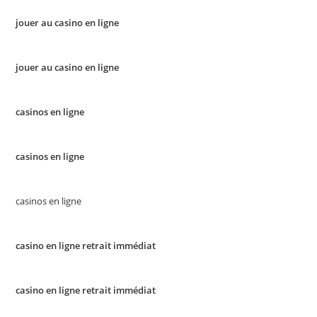
jouer au casino en ligne
jouer au casino en ligne
casinos en ligne
casinos en ligne
casinos en ligne
casino en ligne retrait immédiat
casino en ligne retrait immédiat