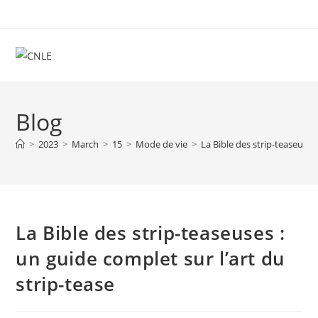
Skip
to
content
Blog
>
2023
>
March
>
15
>
Mode de vie
>
La Bible des strip-teaseuses 
La Bible des strip-teaseuses :
un guide complet sur l’art du
strip-tease