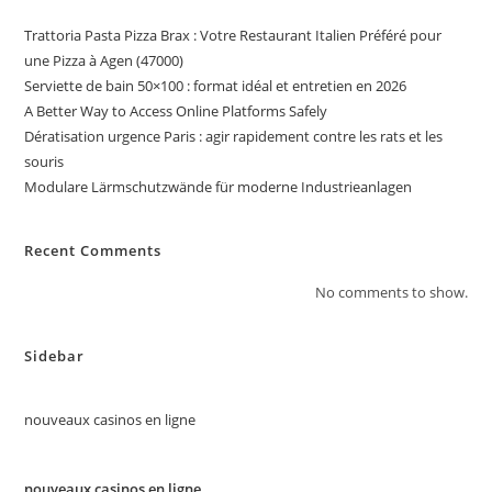
Trattoria Pasta Pizza Brax : Votre Restaurant Italien Préféré pour
une Pizza à Agen (47000)
Serviette de bain 50×100 : format idéal et entretien en 2026
A Better Way to Access Online Platforms Safely
Dératisation urgence Paris : agir rapidement contre les rats et les
souris
Modulare Lärmschutzwände für moderne Industrieanlagen
Recent Comments
No comments to show.
Sidebar
nouveaux casinos en ligne
nouveaux casinos en ligne