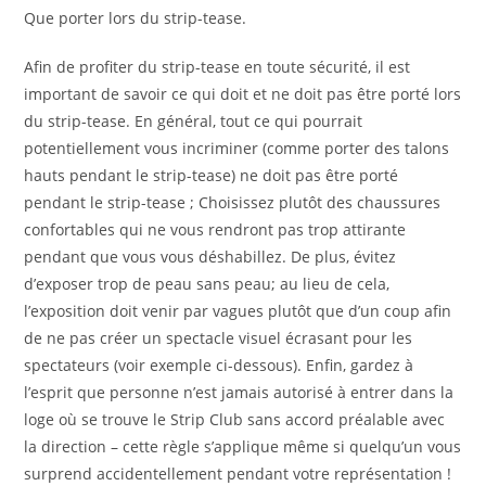
Que porter lors du strip-tease.
Afin de profiter du strip-tease en toute sécurité, il est
important de savoir ce qui doit et ne doit pas être porté lors
du strip-tease. En général, tout ce qui pourrait
potentiellement vous incriminer (comme porter des talons
hauts pendant le strip-tease) ne doit pas être porté
pendant le strip-tease ; Choisissez plutôt des chaussures
confortables qui ne vous rendront pas trop attirante
pendant que vous vous déshabillez. De plus, évitez
d’exposer trop de peau sans peau; au lieu de cela,
l’exposition doit venir par vagues plutôt que d’un coup afin
de ne pas créer un spectacle visuel écrasant pour les
spectateurs (voir exemple ci-dessous). Enfin, gardez à
l’esprit que personne n’est jamais autorisé à entrer dans la
loge où se trouve le Strip Club sans accord préalable avec
la direction – cette règle s’applique même si quelqu’un vous
surprend accidentellement pendant votre représentation !