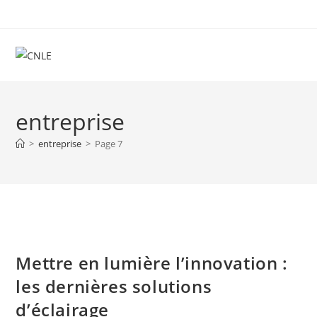
Skip
to
content
entreprise
>
entreprise
>
Page 7
Mettre en lumière l’innovation :
les dernières solutions
d’éclairage