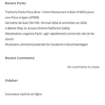
Recent Posts
Trattoria Pasta Pizza Brax : Votre Restaurant Italien Préféré pour
une Pizza à Agen (47000)
Serviette de bain 50×100 : format idéal et entretien en 2026
A Better Way to Access Online Platforms Safely
Dératisation urgence Paris : agir rapidement contre les rats et les
souris
Modulare Lärmschutzwände für moderne Industrieanlagen
Recent Comments
No comments to show.
Sidebar
nouveaux casinos en ligne