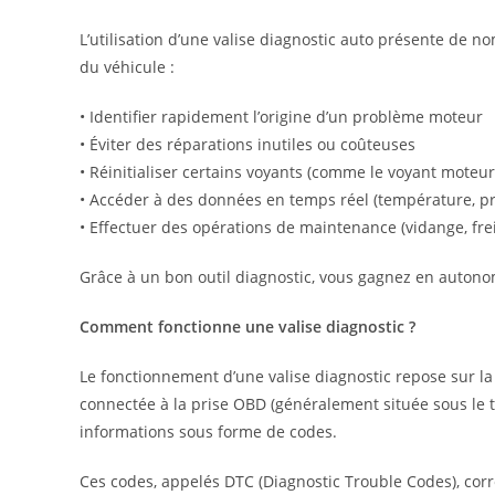
L’utilisation d’une valise diagnostic auto présente de
du véhicule :
• Identifier rapidement l’origine d’un problème moteur
• Éviter des réparations inutiles ou coûteuses
• Réinitialiser certains voyants (comme le voyant moteur
• Accéder à des données en temps réel (température, p
• Effectuer des opérations de maintenance (vidange, frei
Grâce à un bon outil diagnostic, vous gagnez en autonomi
Comment fonctionne une valise diagnostic ?
Le fonctionnement d’une valise diagnostic repose sur la
connectée à la prise OBD (généralement située sous le ta
informations sous forme de codes.
Ces codes, appelés DTC (Diagnostic Trouble Codes), corr