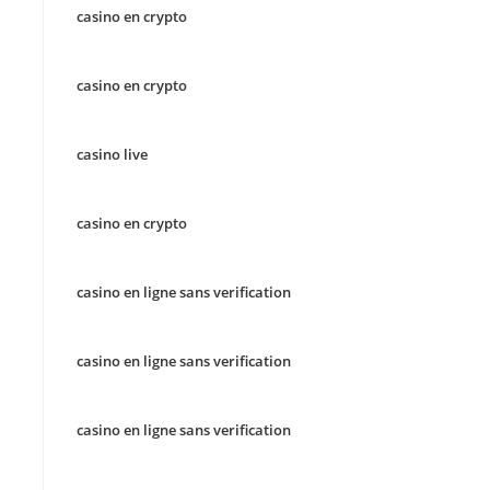
casino en crypto
casino en crypto
casino live
casino en crypto
casino en ligne sans verification
casino en ligne sans verification
casino en ligne sans verification