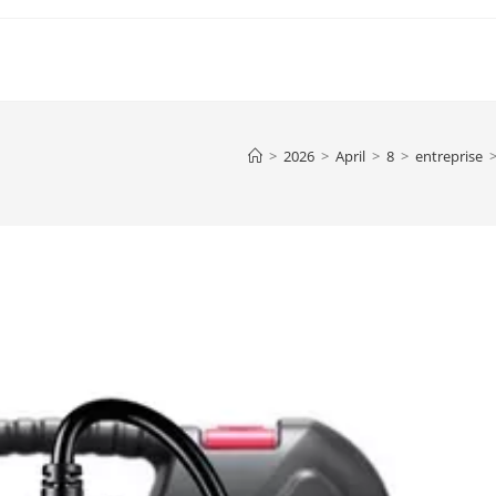
>
2026
>
April
>
8
>
entreprise