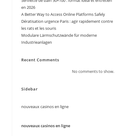
Serviette de bain 50×100 : format idéal et entretien
en 2026
A Better Way to Access Online Platforms Safely
Dératisation urgence Paris : agir rapidement contre
les rats et les souris
Modulare Lärmschutzwände für moderne
Industrieanlagen
Recent Comments
No comments to show.
Sidebar
nouveaux casinos en ligne
nouveaux casinos en ligne