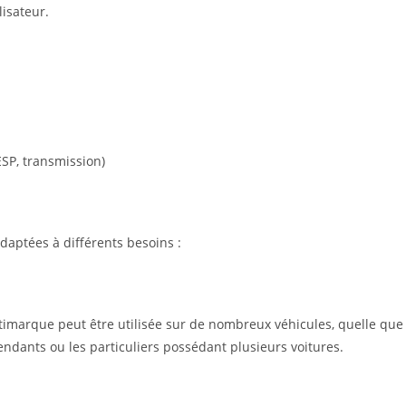
isateur.
ESP, transmission)
adaptées à différents besoins :
ltimarque peut être utilisée sur de nombreux véhicules, quelle que
endants ou les particuliers possédant plusieurs voitures.