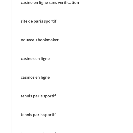
casino en ligne sans verification
site de paris sportif
nouveau bookmaker
casinos en ligne
casinos en ligne
tennis paris sportif
tennis paris sportif