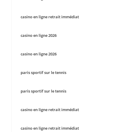
casino en ligne retrait immédiat
casino en ligne 2026
casino en ligne 2026
paris sportif sur le tennis
paris sportif sur le tennis
casino en ligne retrait immédiat
casino en ligne retrait immédiat