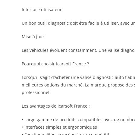
Interface utilisateur
Un bon outil diagnostic doit être facile à utiliser, avec un
Mise à jour
Les véhicules évoluent constamment. Une valise diagnost
Pourquoi choisir Icarsoft France ?
Lorsqu’il s’agit d’acheter une valise diagnostic auto fia
meilleures options du marché. La marque propose des sol
professionnel.
Les avantages de Icarsoft France :
• Large gamme de produits compatibles avec de nomb
• Interfaces simples et ergonomiques
• Fonctionnalités avancées à prix compétitif