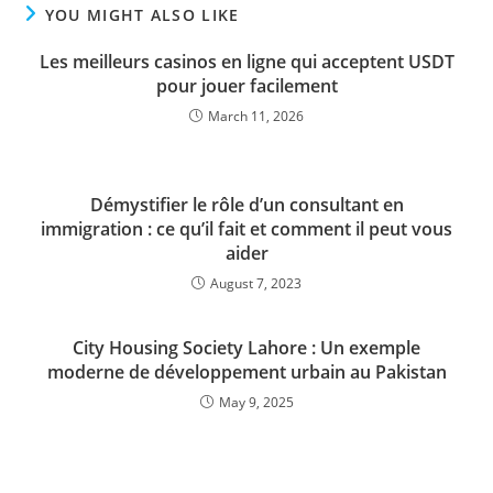
YOU MIGHT ALSO LIKE
Les meilleurs casinos en ligne qui acceptent USDT
pour jouer facilement
March 11, 2026
Démystifier le rôle d’un consultant en
immigration : ce qu’il fait et comment il peut vous
aider
August 7, 2023
City Housing Society Lahore : Un exemple
moderne de développement urbain au Pakistan
May 9, 2025