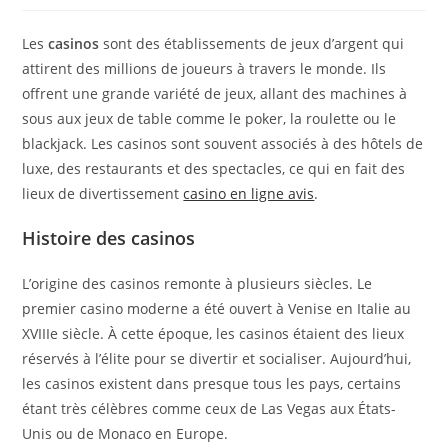
Les
casinos
sont des établissements de jeux d’argent qui
attirent des millions de joueurs à travers le monde. Ils
offrent une grande variété de jeux, allant des machines à
sous aux jeux de table comme le poker, la roulette ou le
blackjack. Les casinos sont souvent associés à des hôtels de
luxe, des restaurants et des spectacles, ce qui en fait des
lieux de divertissement
casino en ligne avis
.
Histoire des casinos
L’origine des casinos remonte à plusieurs siècles. Le
premier casino moderne a été ouvert à Venise en Italie au
XVIIIe siècle. À cette époque, les casinos étaient des lieux
réservés à l’élite pour se divertir et socialiser. Aujourd’hui,
les casinos existent dans presque tous les pays, certains
étant très célèbres comme ceux de Las Vegas aux États-
Unis ou de Monaco en Europe.