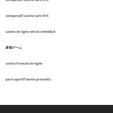
comparatif casino sans KYC
casino en ligne retrait immédiat
麻雀ゲーム
casino francais en ligne
paris sportif tennis pronostic