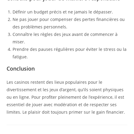
Définir un budget précis et ne jamais le dépasser.
Ne pas jouer pour compenser des pertes financières ou
des problèmes personnels.
Connaître les règles des jeux avant de commencer à
miser.
Prendre des pauses régulières pour éviter le stress ou la
fatigue.
Conclusion
Les casinos restent des lieux populaires pour le
divertissement et les jeux d’argent, qu’ils soient physiques
ou en ligne. Pour profiter pleinement de l’expérience, il est
essentiel de jouer avec modération et de respecter ses
limites. Le plaisir doit toujours primer sur le gain financier.