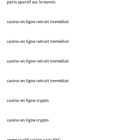
paris sportif sur le tennis
casino en ligne retrait immédiat
casino en ligne retrait immédiat
casino en ligne retrait immédiat
casino en ligne retrait immédiat
casino en ligne crypto
casino en ligne crypto
comparatif casino sans KYC