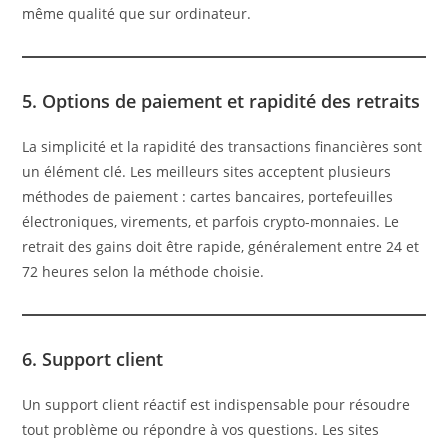
même qualité que sur ordinateur.
5. Options de paiement et rapidité des retraits
La simplicité et la rapidité des transactions financières sont
un élément clé. Les meilleurs sites acceptent plusieurs
méthodes de paiement : cartes bancaires, portefeuilles
électroniques, virements, et parfois crypto-monnaies. Le
retrait des gains doit être rapide, généralement entre 24 et
72 heures selon la méthode choisie.
6. Support client
Un support client réactif est indispensable pour résoudre
tout problème ou répondre à vos questions. Les sites