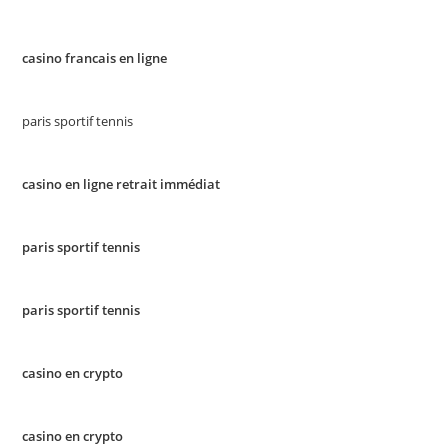
casino francais en ligne
paris sportif tennis
casino en ligne retrait immédiat
paris sportif tennis
paris sportif tennis
casino en crypto
casino en crypto