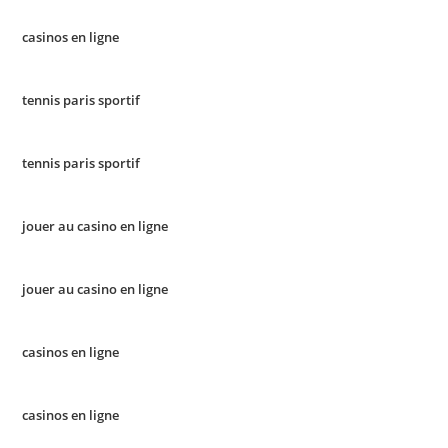
casinos en ligne
tennis paris sportif
tennis paris sportif
jouer au casino en ligne
jouer au casino en ligne
casinos en ligne
casinos en ligne