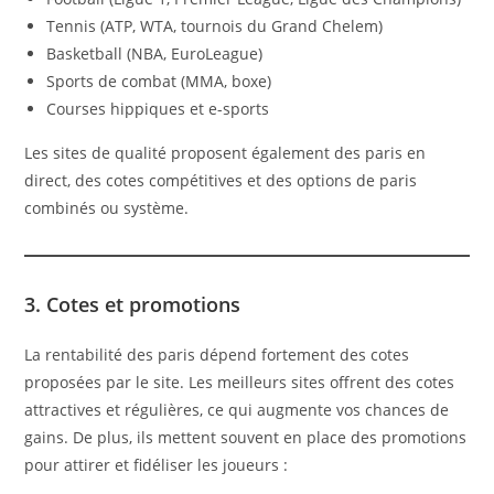
Tennis (ATP, WTA, tournois du Grand Chelem)
Basketball (NBA, EuroLeague)
Sports de combat (MMA, boxe)
Courses hippiques et e-sports
Les sites de qualité proposent également des paris en
direct, des cotes compétitives et des options de paris
combinés ou système.
3. Cotes et promotions
La rentabilité des paris dépend fortement des cotes
proposées par le site. Les meilleurs sites offrent des cotes
attractives et régulières, ce qui augmente vos chances de
gains. De plus, ils mettent souvent en place des promotions
pour attirer et fidéliser les joueurs :