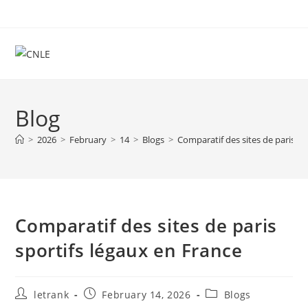
Skip
to
content
Blog
>
2026
>
February
>
14
>
Blogs
>
Comparatif des sites de paris sp
Comparatif des sites de paris
sportifs légaux en France
Post
Post
Post
letrank
February 14, 2026
Blogs
author:
published:
category: