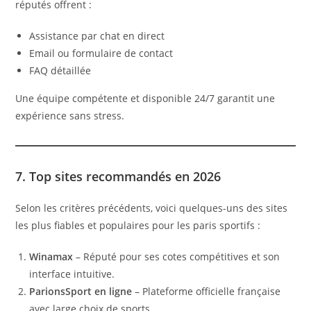
réputés offrent :
Assistance par chat en direct
Email ou formulaire de contact
FAQ détaillée
Une équipe compétente et disponible 24/7 garantit une
expérience sans stress.
7. Top sites recommandés en 2026
Selon les critères précédents, voici quelques-uns des sites
les plus fiables et populaires pour les paris sportifs :
Winamax
– Réputé pour ses cotes compétitives et son
interface intuitive.
ParionsSport en ligne
– Plateforme officielle française
avec large choix de sports.