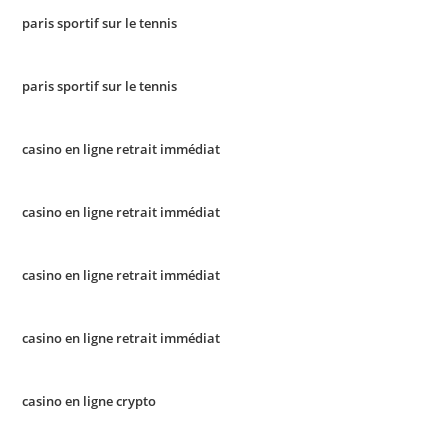
paris sportif sur le tennis
paris sportif sur le tennis
casino en ligne retrait immédiat
casino en ligne retrait immédiat
casino en ligne retrait immédiat
casino en ligne retrait immédiat
casino en ligne crypto