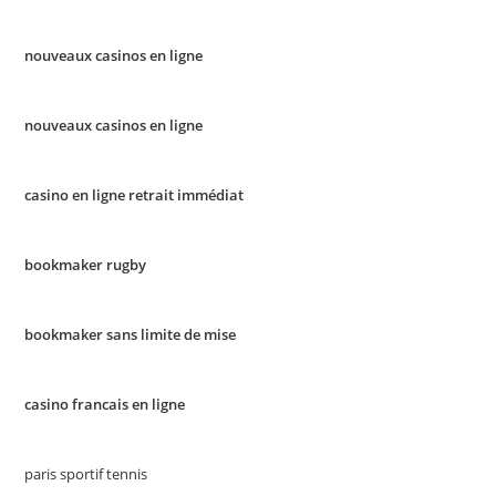
nouveaux casinos en ligne
nouveaux casinos en ligne
casino en ligne retrait immédiat
bookmaker rugby
bookmaker sans limite de mise
casino francais en ligne
paris sportif tennis