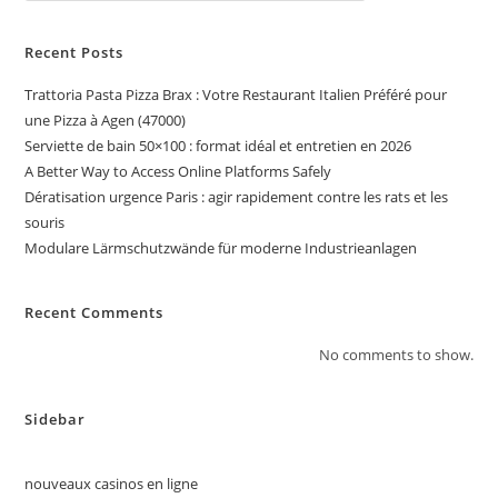
Recent Posts
Trattoria Pasta Pizza Brax : Votre Restaurant Italien Préféré pour
une Pizza à Agen (47000)
Serviette de bain 50×100 : format idéal et entretien en 2026
A Better Way to Access Online Platforms Safely
Dératisation urgence Paris : agir rapidement contre les rats et les
souris
Modulare Lärmschutzwände für moderne Industrieanlagen
Recent Comments
No comments to show.
Sidebar
nouveaux casinos en ligne