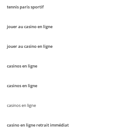
tennis paris sportif
jouer au casino en ligne
jouer au casino en ligne
casinos en ligne
casinos en ligne
casinos en ligne
casino en ligne retrait immédiat