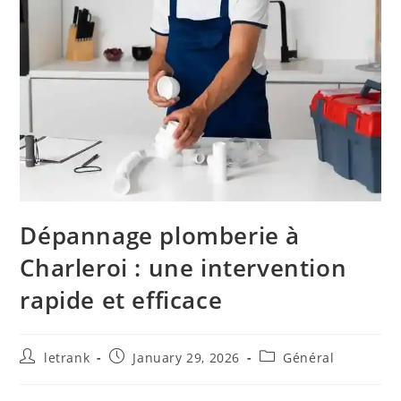
Dépannage plomberie à
Charleroi : une intervention
rapide et efficace
Post
Post
Post
letrank
January 29, 2026
Général
author:
published:
category: