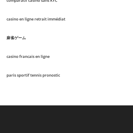
comparatif casino sans KYC
casino en ligne retrait immédiat
麻雀ゲーム
casino francais en ligne
paris sportif tennis pronostic