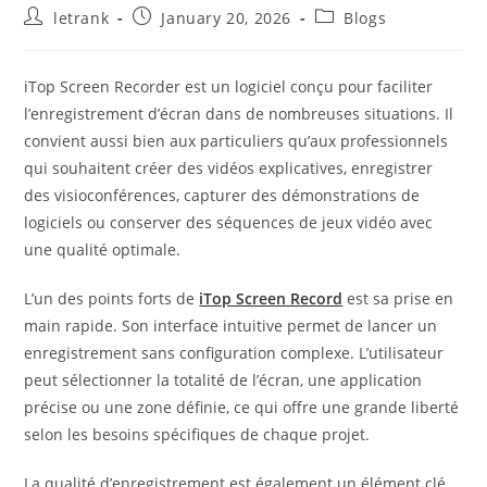
Post
Post
Post
letrank
January 20, 2026
Blogs
author:
published:
category:
iTop Screen Recorder est un logiciel conçu pour faciliter
l’enregistrement d’écran dans de nombreuses situations. Il
convient aussi bien aux particuliers qu’aux professionnels
qui souhaitent créer des vidéos explicatives, enregistrer
des visioconférences, capturer des démonstrations de
logiciels ou conserver des séquences de jeux vidéo avec
une qualité optimale.
L’un des points forts de
iTop Screen Record
est sa prise en
main rapide. Son interface intuitive permet de lancer un
enregistrement sans configuration complexe. L’utilisateur
peut sélectionner la totalité de l’écran, une application
précise ou une zone définie, ce qui offre une grande liberté
selon les besoins spécifiques de chaque projet.
La qualité d’enregistrement est également un élément clé