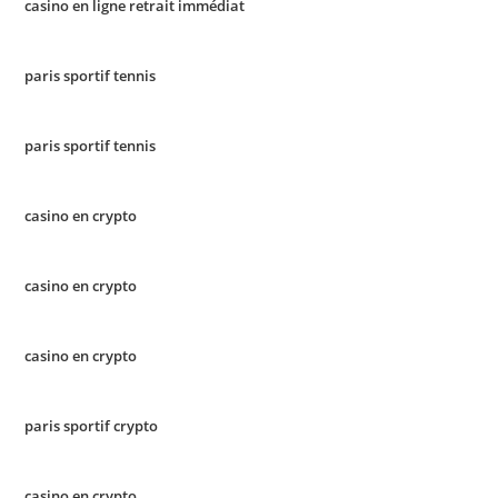
casino en ligne retrait immédiat
paris sportif tennis
paris sportif tennis
casino en crypto
casino en crypto
casino en crypto
paris sportif crypto
casino en crypto