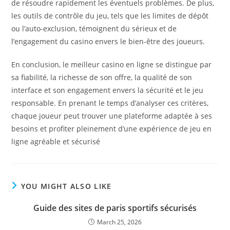
de résoudre rapidement les éventuels problèmes. De plus,
les outils de contrôle du jeu, tels que les limites de dépôt
ou l’auto-exclusion, témoignent du sérieux et de
l’engagement du casino envers le bien-être des joueurs.
En conclusion, le meilleur casino en ligne se distingue par
sa fiabilité, la richesse de son offre, la qualité de son
interface et son engagement envers la sécurité et le jeu
responsable. En prenant le temps d’analyser ces critères,
chaque joueur peut trouver une plateforme adaptée à ses
besoins et profiter pleinement d’une expérience de jeu en
ligne agréable et sécurisé
YOU MIGHT ALSO LIKE
Guide des sites de paris sportifs sécurisés
March 25, 2026