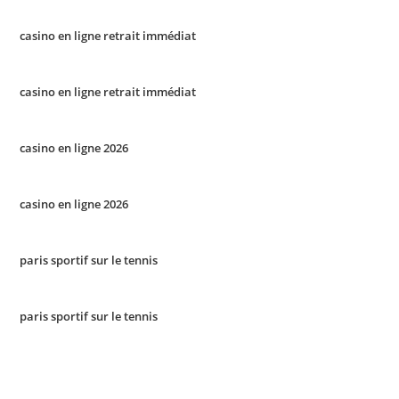
casino en ligne retrait immédiat
casino en ligne retrait immédiat
casino en ligne 2026
casino en ligne 2026
paris sportif sur le tennis
paris sportif sur le tennis