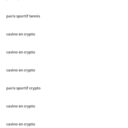
paris sportif tennis
casino en crypto
casino en crypto
casino en crypto
paris sportif crypto
casino en crypto
casino en crypto