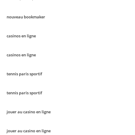
nouveau bookmaker
casinos en ligne
casinos en ligne
tennis paris sportif
tennis paris sportif
jouer au casino en ligne
jouer au casino en ligne