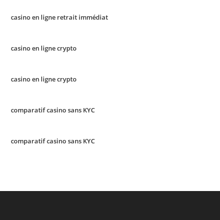
casino en ligne retrait immédiat
casino en ligne crypto
casino en ligne crypto
comparatif casino sans KYC
comparatif casino sans KYC