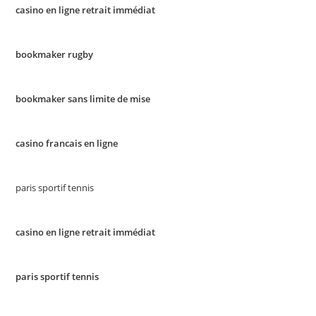
casino en ligne retrait immédiat
bookmaker rugby
bookmaker sans limite de mise
casino francais en ligne
paris sportif tennis
casino en ligne retrait immédiat
paris sportif tennis