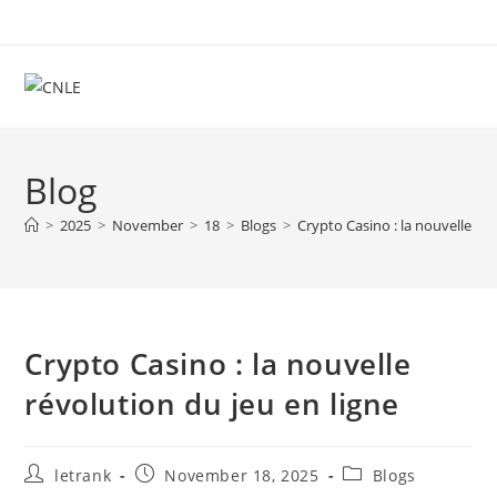
Skip
to
content
Blog
>
2025
>
November
>
18
>
Blogs
>
Crypto Casino : la nouvelle rév
Crypto Casino : la nouvelle
révolution du jeu en ligne
Post
Post
Post
letrank
November 18, 2025
Blogs
author:
published:
category: