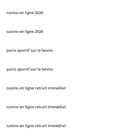
casino en ligne 2026
casino en ligne 2026
paris sportif sur le tennis
paris sportif sur le tennis
casino en ligne retrait immédiat
casino en ligne retrait immédiat
casino en ligne retrait immédiat