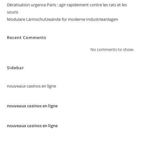
Dératisation urgence Paris : agir rapidement contre les rats et les
souris
Modulare Lärmschutzwände für moderne Industrieanlagen
Recent Comments
No comments to show.
Sidebar
nouveaux casinos en ligne
nouveaux casinos en ligne
nouveaux casinos en ligne