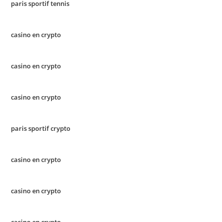
paris sportif tennis
casino en crypto
casino en crypto
casino en crypto
paris sportif crypto
casino en crypto
casino en crypto