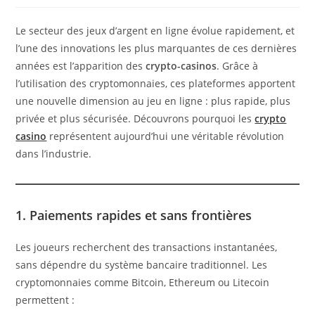
Le secteur des jeux d’argent en ligne évolue rapidement, et
l’une des innovations les plus marquantes de ces dernières
années est l’apparition des
crypto-casinos
. Grâce à
l’utilisation des cryptomonnaies, ces plateformes apportent
une nouvelle dimension au jeu en ligne : plus rapide, plus
privée et plus sécurisée. Découvrons pourquoi les
crypto
casino
représentent aujourd’hui une véritable révolution
dans l’industrie.
1. Paiements rapides et sans frontières
Les joueurs recherchent des transactions instantanées,
sans dépendre du système bancaire traditionnel. Les
cryptomonnaies comme Bitcoin, Ethereum ou Litecoin
permettent :