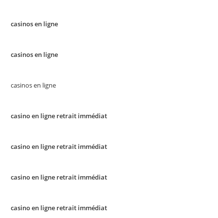
casinos en ligne
casinos en ligne
casinos en ligne
casino en ligne retrait immédiat
casino en ligne retrait immédiat
casino en ligne retrait immédiat
casino en ligne retrait immédiat