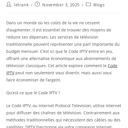
Post
Post
Post
letrank
November 3, 2025
Blogs
author:
published:
category:
Dans un monde où les coûts de la vie ne cessent
d’augmenter, il est essentiel de trouver des moyens de
réduire ses dépenses. Les services de télévision
traditionnelle peuvent représenter une part importante du
budget mensuel. C’est ici que le Code IPTV entre en jeu,
offrant une alternative économique aux abonnements de
télévision classiques. Cet article explore comment le
Code
IPTV
peut non seulement vous divertir, mais aussi vous
faire économiser de l’argent.
Qu’est-ce que le Code IPTV ?
Le Code IPTV, ou Internet Protocol Television, utilise Internet
pour diffuser des chaînes de télévision. Contrairement aux
méthodes traditionnelles qui nécessitent des câbles ou des
satellites, l’IPTV fonctionne via votre connexion Internet.