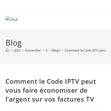
Skip
to
content
Blog
>
2025
>
November
>
3
>
Blogs
>
Comment le Code IPTV peut vous
Comment le Code IPTV peut
vous faire économiser de
l’argent sur vos factures TV