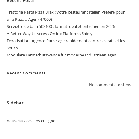
Recent Posts
Trattoria Pasta Pizza Brax : Votre Restaurant Italien Préféré pour
une Pizza à Agen (47000)
Serviette de bain 50×100 : format idéal et entretien en 2026
A Better Way to Access Online Platforms Safely
Dératisation urgence Paris : agir rapidement contre les rats et les
souris
Modulare Lärmschutzwände für moderne Industrieanlagen
Recent Comments
No comments to show.
Sidebar
nouveaux casinos en ligne