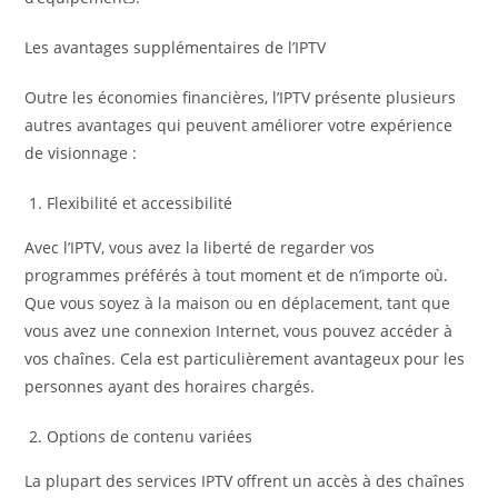
Les avantages supplémentaires de l’IPTV
Outre les économies financières, l’IPTV présente plusieurs
autres avantages qui peuvent améliorer votre expérience
de visionnage :
Flexibilité et accessibilité
Avec l’IPTV, vous avez la liberté de regarder vos
programmes préférés à tout moment et de n’importe où.
Que vous soyez à la maison ou en déplacement, tant que
vous avez une connexion Internet, vous pouvez accéder à
vos chaînes. Cela est particulièrement avantageux pour les
personnes ayant des horaires chargés.
Options de contenu variées
La plupart des services IPTV offrent un accès à des chaînes