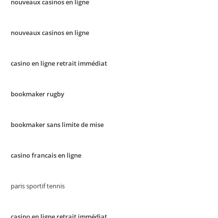
nouveaux casinos en ligne
nouveaux casinos en ligne
casino en ligne retrait immédiat
bookmaker rugby
bookmaker sans limite de mise
casino francais en ligne
paris sportif tennis
casino en ligne retrait immédiat