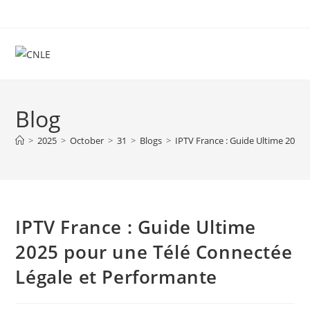
Skip
to
content
Blog
>
2025
>
October
>
31
>
Blogs
>
IPTV France : Guide Ultime 2025
IPTV France : Guide Ultime
2025 pour une Télé Connectée
Légale et Performante