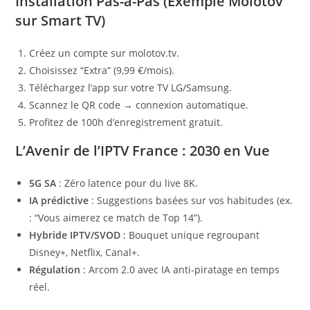
Installation Pas-à-Pas (Exemple Molotov
sur Smart TV)
Créez un compte sur molotov.tv.
Choisissez “Extra” (9,99 €/mois).
Téléchargez l’app sur votre TV LG/Samsung.
Scannez le QR code → connexion automatique.
Profitez de 100h d’enregistrement gratuit.
L’Avenir de l’IPTV France : 2030 en Vue
5G SA
: Zéro latence pour du live 8K.
IA prédictive
: Suggestions basées sur vos habitudes (ex.
: “Vous aimerez ce match de Top 14”).
Hybride IPTV/SVOD
: Bouquet unique regroupant
Disney+, Netflix, Canal+.
Régulation
: Arcom 2.0 avec IA anti-piratage en temps
réel.