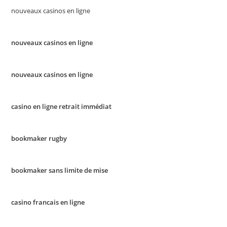
nouveaux casinos en ligne
nouveaux casinos en ligne
nouveaux casinos en ligne
casino en ligne retrait immédiat
bookmaker rugby
bookmaker sans limite de mise
casino francais en ligne