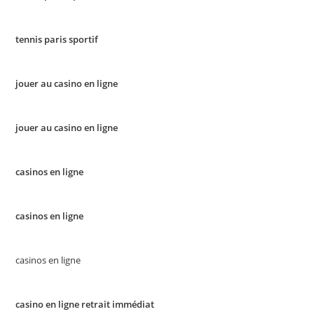
tennis paris sportif
jouer au casino en ligne
jouer au casino en ligne
casinos en ligne
casinos en ligne
casinos en ligne
casino en ligne retrait immédiat