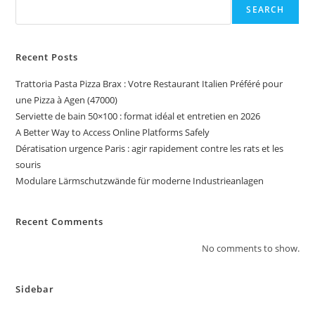
SEARCH
Recent Posts
Trattoria Pasta Pizza Brax : Votre Restaurant Italien Préféré pour
une Pizza à Agen (47000)
Serviette de bain 50×100 : format idéal et entretien en 2026
A Better Way to Access Online Platforms Safely
Dératisation urgence Paris : agir rapidement contre les rats et les
souris
Modulare Lärmschutzwände für moderne Industrieanlagen
Recent Comments
No comments to show.
Sidebar