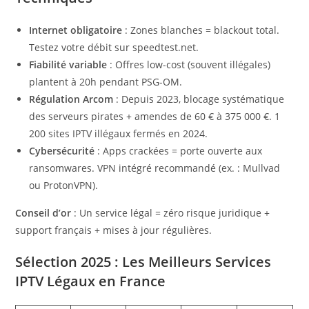
Internet obligatoire
: Zones blanches = blackout total.
Testez votre débit sur speedtest.net.
Fiabilité variable
: Offres low-cost (souvent illégales)
plantent à 20h pendant PSG-OM.
Régulation Arcom
: Depuis 2023, blocage systématique
des serveurs pirates + amendes de 60 € à 375 000 €. 1
200 sites IPTV illégaux fermés en 2024.
Cybersécurité
: Apps crackées = porte ouverte aux
ransomwares. VPN intégré recommandé (ex. : Mullvad
ou ProtonVPN).
Conseil d’or
: Un service légal = zéro risque juridique +
support français + mises à jour régulières.
Sélection 2025 : Les Meilleurs Services
IPTV Légaux en France