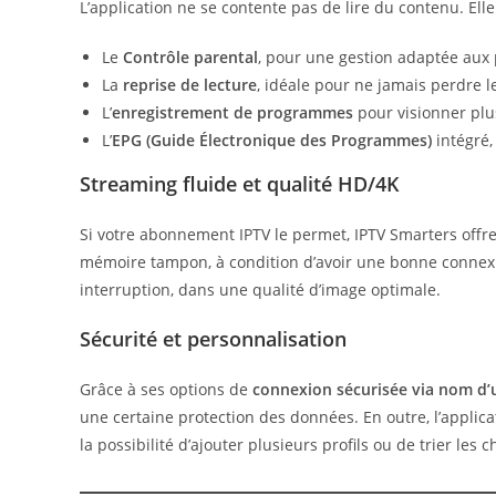
L’application ne se contente pas de lire du contenu. El
Le
Contrôle parental
, pour une gestion adaptée aux 
La
reprise de lecture
, idéale pour ne jamais perdre le
L’
enregistrement de programmes
pour visionner plu
L’
EPG (Guide Électronique des Programmes)
intégré,
Streaming fluide et qualité HD/4K
Si votre abonnement IPTV le permet, IPTV Smarters off
mémoire tampon, à condition d’avoir une bonne connexio
interruption, dans une qualité d’image optimale.
Sécurité et personnalisation
Grâce à ses options de
connexion sécurisée via nom d’u
une certaine protection des données. En outre, l’appli
la possibilité d’ajouter plusieurs profils ou de trier les