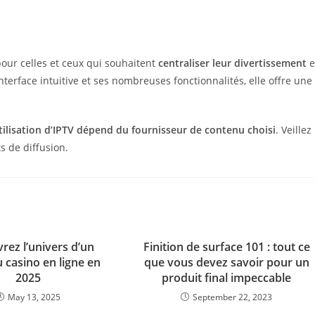
ur celles et ceux qui souhaitent
centraliser leur divertissement
e
nterface intuitive et ses nombreuses fonctionnalités, elle offre une
utilisation d’IPTV dépend du fournisseur de contenu choisi
. Veillez
s de diffusion.
rez l’univers d’un
Finition de surface 101 : tout ce
 casino en ligne en
que vous devez savoir pour un
2025
produit final impeccable
May 13, 2025
September 22, 2023