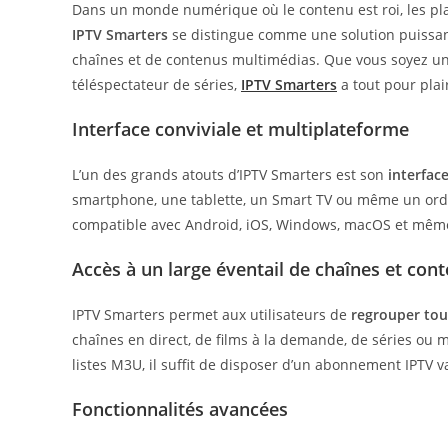
Dans un monde numérique où le contenu est roi, les pla
IPTV Smarters
se distingue comme une solution puissante
chaînes et de contenus multimédias. Que vous soyez un
téléspectateur de séries,
IPTV Smarters
a tout pour plai
Interface conviviale et multiplateforme
L’un des grands atouts d’IPTV Smarters est son
interface
smartphone, une tablette, un Smart TV ou même un ordin
compatible avec Android, iOS, Windows, macOS et même
Accès à un large éventail de chaînes et con
IPTV Smarters permet aux utilisateurs de
regrouper tou
chaînes en direct, de films à la demande, de séries ou 
listes M3U, il suffit de disposer d’un abonnement IPTV 
Fonctionnalités avancées