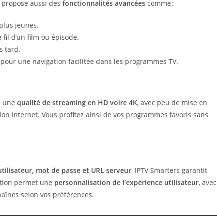
le propose aussi des
fonctionnalités avancées
comme :
plus jeunes.
 fil d’un film ou épisode.
s tard.
 pour une navigation facilitée dans les programmes TV.
re une
qualité de streaming en HD voire 4K
, avec peu de mise en
n Internet. Vous profitez ainsi de vos programmes favoris sans
tilisateur, mot de passe et URL serveur
, IPTV Smarters garantit
cation permet une
personnalisation de l’expérience utilisateur
, avec
 chaînes selon vos préférences.