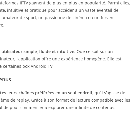
teformes IPTV gagnent de plus en plus en popularité. Parmi elles,
, intuitive et pratique pour accéder à un vaste éventail de
 amateur de sport, un passionné de cinéma ou un fervent
re.
 utilisateur simple, fluide et intuitive
. Que ce soit sur un
ateur, l’application offre une expérience homogène. Elle est
 certaines box Android TV.
tenus
tes leurs chaînes préférées en un seul endroit
, qu’il s’agisse de
même de replay. Grâce à son format de lecture compatible avec les
valide pour commencer à explorer une infinité de contenus.