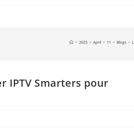
>
2025
>
April
>
11
>
Blogs
>
L
ser IPTV Smarters pour