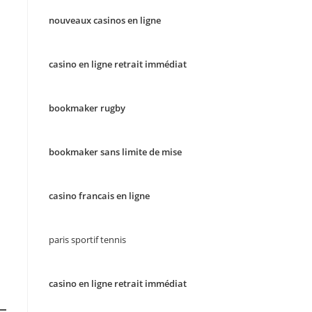
nouveaux casinos en ligne
casino en ligne retrait immédiat
bookmaker rugby
bookmaker sans limite de mise
casino francais en ligne
paris sportif tennis
casino en ligne retrait immédiat