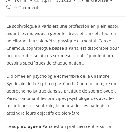
admin
April 13, 2023
entreprise
author:
published:
category:
Post
0 Comments
comments:
Le sophrologue à Paris est une profession en plein essor,
aidant les individus à gérer le stress et l’anxiété tout en
améliorant leur bien-être physique et mental. Carole
Chemoul, sophrologue basée à Paris, est disponible pour
proposer des solutions sur mesure qui répondent aux
besoins spécifiques de chaque patient.
Diplômée en psychologie et membre de la Chambre
Syndicale de la Sophrologie, Carole Chemoul intègre une
approche holistique dans sa pratique de sophrologue à
Paris, combinant les principes psychologiques avec les
techniques de sophrologie pour aider les patients à
atteindre leurs objectifs de bien-être.
Le
sophrologue à Paris
est un praticien centré sur la