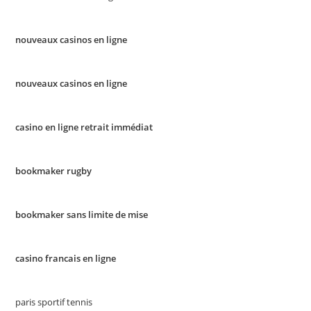
nouveaux casinos en ligne
nouveaux casinos en ligne
casino en ligne retrait immédiat
bookmaker rugby
bookmaker sans limite de mise
casino francais en ligne
paris sportif tennis