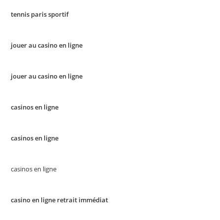
tennis paris sportif
jouer au casino en ligne
jouer au casino en ligne
casinos en ligne
casinos en ligne
casinos en ligne
casino en ligne retrait immédiat