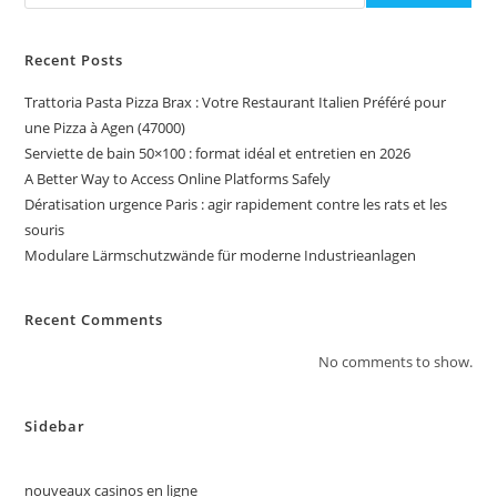
Recent Posts
Trattoria Pasta Pizza Brax : Votre Restaurant Italien Préféré pour
une Pizza à Agen (47000)
Serviette de bain 50×100 : format idéal et entretien en 2026
A Better Way to Access Online Platforms Safely
Dératisation urgence Paris : agir rapidement contre les rats et les
souris
Modulare Lärmschutzwände für moderne Industrieanlagen
Recent Comments
No comments to show.
Sidebar
nouveaux casinos en ligne