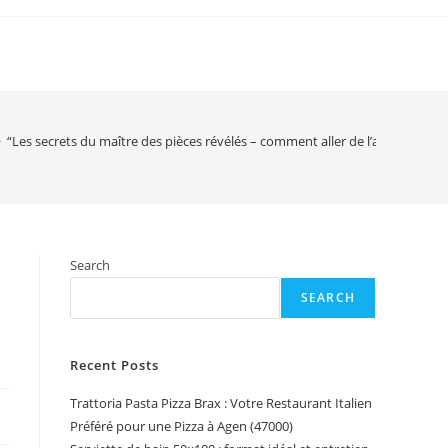
>
“Les secrets du maître des pièces révélés – comment aller de l’avant !”
Search
SEARCH
Recent Posts
Trattoria Pasta Pizza Brax : Votre Restaurant Italien
Préféré pour une Pizza à Agen (47000)