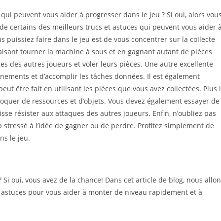
qui peuvent vous aider à progresser dans le jeu ? Si oui, alors vou
 de certains des meilleurs trucs et astuces qui peuvent vous aider 
s puissiez faire dans le jeu est de vous concentrer sur la collecte
 faisant tourner la machine à sous et en gagnant autant de pièces
es des autres joueurs et voler leurs pièces. Une autre excellente
vénements et d’accomplir les tâches données. Il est également
eut être fait en utilisant les pièces que vous avez collectées. Plus 
bloquer de ressources et d’objets. Vous devez également essayer de
uisse résister aux attaques des autres joueurs. Enfin, n’oubliez pas
 stressé à l’idée de gagner ou de perdre. Profitez simplement de
ns le jeu.
 oui, vous avez de la chance! Dans cet article de blog, nous allo
 astuces pour vous aider à monter de niveau rapidement et à