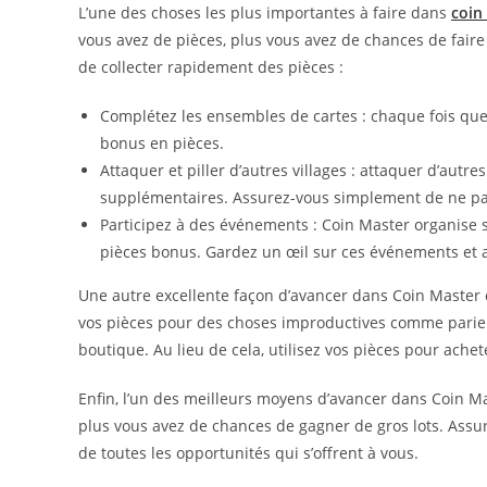
L’une des choses les plus importantes à faire dans
coin
vous avez de pièces, plus vous avez de chances de faire 
de collecter rapidement des pièces :
Complétez les ensembles de cartes : chaque fois qu
bonus en pièces.
Attaquer et piller d’autres villages : attaquer d’autr
supplémentaires. Assurez-vous simplement de ne pas
Participez à des événements : Coin Master organise
pièces bonus. Gardez un œil sur ces événements et a
Une autre excellente façon d’avancer dans Coin Master es
vos pièces pour des choses improductives comme parier 
boutique. Au lieu de cela, utilisez vos pièces pour achet
Enfin, l’un des meilleurs moyens d’avancer dans Coin Ma
plus vous avez de chances de gagner de gros lots. Assu
de toutes les opportunités qui s’offrent à vous.