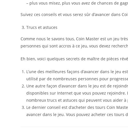
– plus vous misez, plus vous avez de chances de gagn
Suivez ces conseils et vous serez sûr d’avancer dans C
Trucs et astuces
Comme nous le savons tous, Coin Master est un jeu très 
personnes qui sont accros à ce jeu, vous devez recherch
Eh bien, voici quelques secrets de maître de pièces révé
L’une des meilleures façons d’avancer dans le jeu est 
utilisé par de nombreuses personnes pour progresse
Une autre façon d’avancer dans le jeu est de rejoin
disponibles sur Internet que vous pouvez rejoindre. 
nombreux trucs et astuces qui peuvent vous aider à 
Le dernier conseil est d’acheter des tours Coin Maste
avancer dans le jeu. Vous pouvez acheter ces tours dan