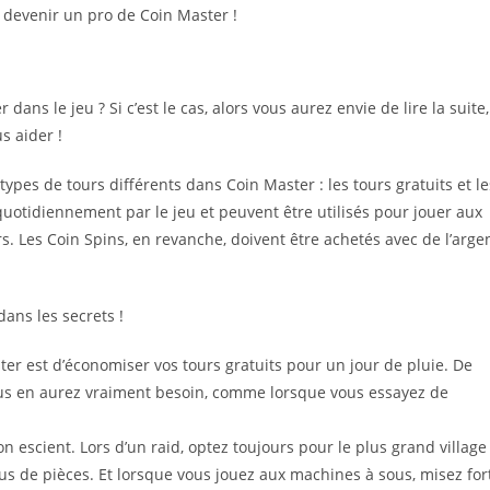
r devenir un pro de Coin Master !
ns le jeu ? Si c’est le cas, alors vous aurez envie de lire la suite,
s aider !
 types de tours différents dans Coin Master : les tours gratuits et le
quotidiennement par le jeu et peuvent être utilisés pour jouer aux
s. Les Coin Spins, en revanche, doivent être achetés avec de l’arge
ans les secrets !
er est d’économiser vos tours gratuits pour un jour de pluie. De
vous en aurez vraiment besoin, comme lorsque vous essayez de
on escient. Lors d’un raid, optez toujours pour le plus grand village
us de pièces. Et lorsque vous jouez aux machines à sous, misez for