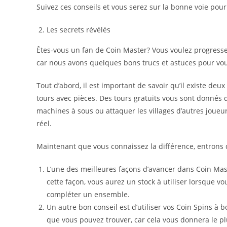
Suivez ces conseils et vous serez sur la bonne voie pou
Les secrets révélés
Êtes-vous un fan de Coin Master? Vous voulez progresser da
car nous avons quelques bons trucs et astuces pour vou
Tout d’abord, il est important de savoir qu’il existe deux
tours avec pièces. Des tours gratuits vous sont donnés 
machines à sous ou attaquer les villages d’autres joueur
réel.
Maintenant que vous connaissez la différence, entrons d
L’une des meilleures façons d’avancer dans Coin Mast
cette façon, vous aurez un stock à utiliser lorsque 
compléter un ensemble.
Un autre bon conseil est d’utiliser vos Coin Spins à b
que vous pouvez trouver, car cela vous donnera le pl