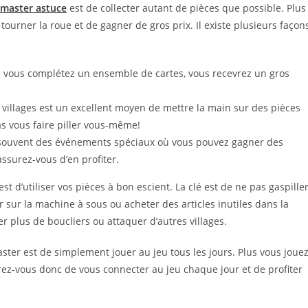
 master astuce
est de collecter autant de pièces que possible. Plus
tourner la roue et de gagner de gros prix. Il existe plusieurs façon
e vous complétez un ensemble de cartes, vous recevrez un gros
es villages est un excellent moyen de mettre la main sur des pièces
 vous faire piller vous-même!
 souvent des événements spéciaux où vous pouvez gagner des
ssurez-vous d’en profiter.
t d’utiliser vos pièces à bon escient. La clé est de ne pas gaspille
sur la machine à sous ou acheter des articles inutiles dans la
er plus de boucliers ou attaquer d’autres villages.
ster est de simplement jouer au jeu tous les jours. Plus vous jouez
rez-vous donc de vous connecter au jeu chaque jour et de profiter